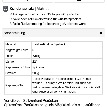
Kundenschutz
|
Mehr >>
Rückgabe innerhalb von 30 Tagen wird garantiert
Volle oder Teilrückerstattung für Qualitätsproblem
Volle Rückerstattung für beschädigte/verlorene Ware
Beschreibung
Material
Heizbeständige Synthetik
Angezeigte Farbe
6
Frisur
Wellig
Länge
22"
Kappenkonstruktur
Spitzefront
Gewicht
200g
Diese Perücke ist mit elastischem Gurt herstellt
worden. Es bringt extra Komfort und auch das
Kappengröße
Selbstbewusstsein, dass Sie keine Angst vor Ausfall
oder Ausblasen von Wind haben.
Vorteile von Spitzenfront Perücken
Spitzenfront Perücken bringt die Möglickeit, die ein natürliches