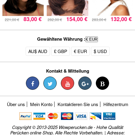
83,00 €
154,00 €
132,00 €
221,00 €
282,00 €
283,00 €
Gewähltene Währung :
€ EUR
AU$ AUD
£ GBP
€ EUR
$ USD
Kontakt & Mitteilung
Über uns
Mein Konto
Kontaktieren Sie uns
Hilfezentrum
Copyright © 2013-2025 Wowperucken.de - Hohe Qualität
Perücken online Shop. Alle Rechte Vorbehalten. | Adresse: