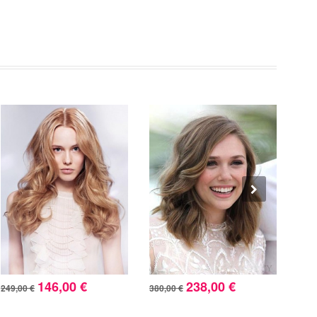
146,00 €
238,00 €
249,00 €
380,00 €
630,