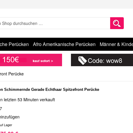
sche Perücken
Afro Amerikanische Perücken
Männer & Kinde
ront Perücke
n Schimmernde Gerade Echthaar Spitzefront Perücke
n letzten 53 Minuten verkauft
7
hinzufügen
uf Lager