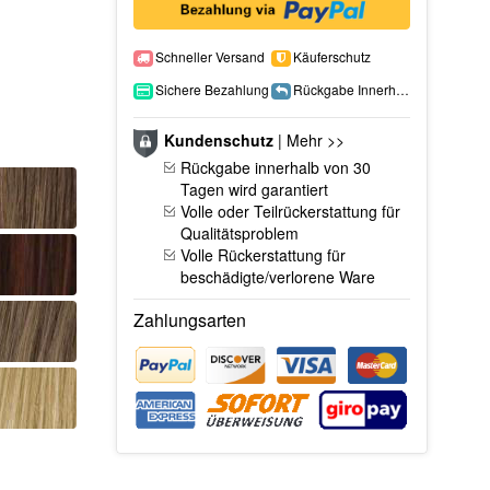
Schneller Versand
Käuferschutz
Sichere Bezahlung
Rückgabe Innerhalb 15 Tage
Kundenschutz
|
Mehr >>
Rückgabe innerhalb von 30
Tagen wird garantiert
Volle oder Teilrückerstattung für
Qualitätsproblem
Volle Rückerstattung für
beschädigte/verlorene Ware
Zahlungsarten