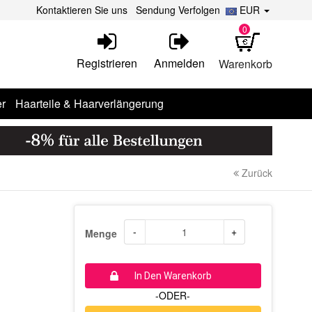
Kontaktieren Sie uns
Sendung Verfolgen
EUR
0
Registrieren
Anmelden
Warenkorb
r
Haarteile & Haarverlängerung
Zurück
-
+
Menge
In Den Warenkorb
-ODER-