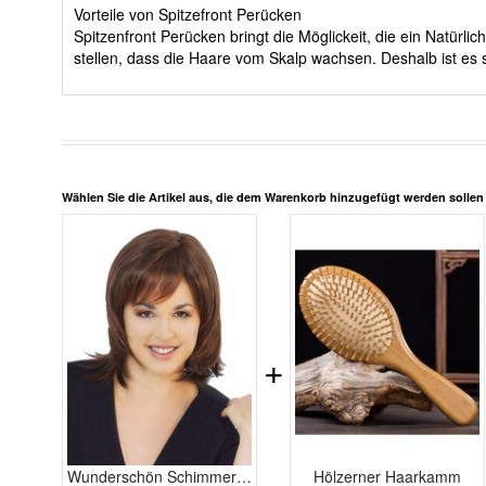
Vorteile von Spitzefront Perücken
Spitzenfront Perücken bringt die Möglickeit, die ein Natürl
stellen, dass die Haare vom Skalp wachsen. Deshalb ist es 
Wählen Sie die Artikel aus, die dem Warenkorb hinzugefügt werden solle
+
Wunderschön Schimmernde Gerade Echthaar Spitzefront Perücke
Hölzerner Haarkamm