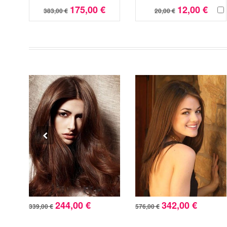
175,00 €
12,00 €
383,00 €
20,00 €
244,00 €
342,00 €
339,00 €
576,00 €