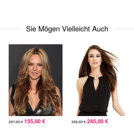
Sie Mögen Vielleicht Auch
155,00 €
245,00 €
287,00 €
398,00 €