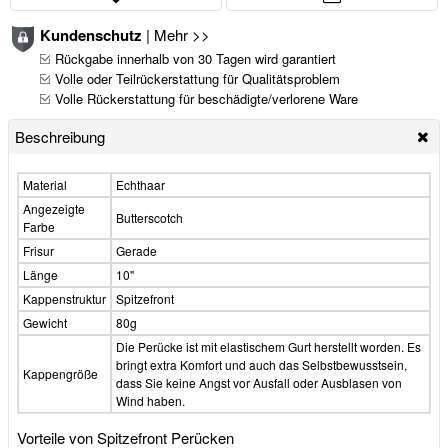
Kundenschutz
|
Mehr >>
Rückgabe innerhalb von 30 Tagen wird garantiert
Volle oder Teilrückerstattung für Qualitätsproblem
Volle Rückerstattung für beschädigte/verlorene Ware
Beschreibung
Material
Echthaar
Angezeigte
Butterscotch
Farbe
Frisur
Gerade
Länge
10"
Kappenstruktur
Spitzefront
Gewicht
80g
Die Perücke ist mit elastischem Gurt herstellt worden. Es
bringt extra Komfort und auch das Selbstbewusstsein,
Kappengröße
dass Sie keine Angst vor Ausfall oder Ausblasen von
Wind haben.
Vorteile von Spitzefront Perücken