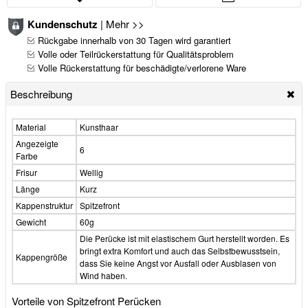
Kundenschutz
|
Mehr >>
Rückgabe innerhalb von 30 Tagen wird garantiert
Volle oder Teilrückerstattung für Qualitätsproblem
Volle Rückerstattung für beschädigte/verlorene Ware
Beschreibung
Material
Kunsthaar
Angezeigte
6
Farbe
Frisur
Wellig
Länge
Kurz
Kappenstruktur
Spitzefront
Gewicht
60g
Die Perücke ist mit elastischem Gurt herstellt worden. Es
bringt extra Komfort und auch das Selbstbewusstsein,
Kappengröße
dass Sie keine Angst vor Ausfall oder Ausblasen von
Wind haben.
Vorteile von Spitzefront Perücken