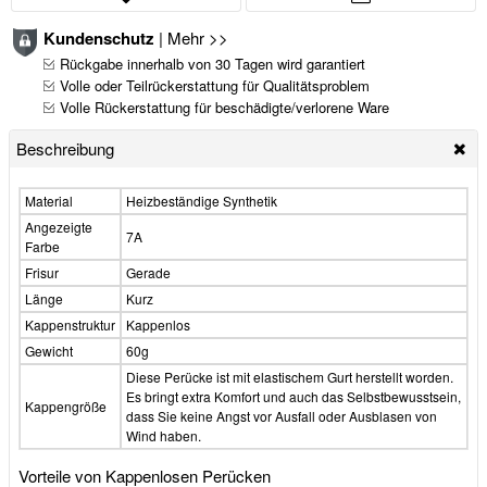
Kundenschutz
|
Mehr >>
Rückgabe innerhalb von 30 Tagen wird garantiert
Volle oder Teilrückerstattung für Qualitätsproblem
Volle Rückerstattung für beschädigte/verlorene Ware
Beschreibung
Material
Heizbeständige Synthetik
Angezeigte
7A
Farbe
Frisur
Gerade
Länge
Kurz
Kappenstruktur
Kappenlos
Gewicht
60g
Diese Perücke ist mit elastischem Gurt herstellt worden.
Es bringt extra Komfort und auch das Selbstbewusstsein,
Kappengröße
dass Sie keine Angst vor Ausfall oder Ausblasen von
Wind haben.
Vorteile von Kappenlosen Perücken