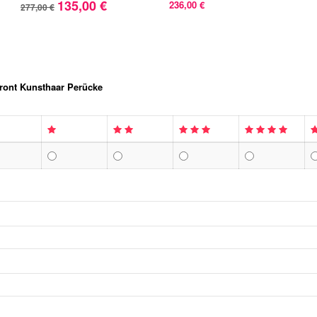
135,00 €
236,00 €
277,00 €
front Kunsthaar Perücke