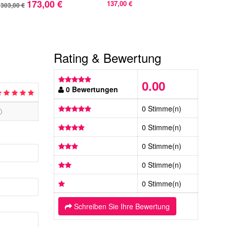
173,00 €
137,00 €
303,00 €
270,
Rating & Bewertung
0.00
0 Bewertungen
0 Stimme(n)
0 Stimme(n)
0 Stimme(n)
0 Stimme(n)
0 Stimme(n)
Schreiben Sie Ihre Bewertung