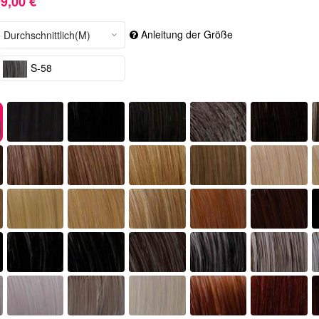
9,00 €
Anleitung der Größe
S-58