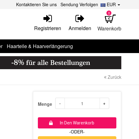
Kontaktieren Sie uns
Sendung Verfolgen
EUR
0
Registrieren
Anmelden
Warenkorb
r
Haarteile & Haarverlängerung
Zurück
-
+
Menge
In Den Warenkorb
-ODER-