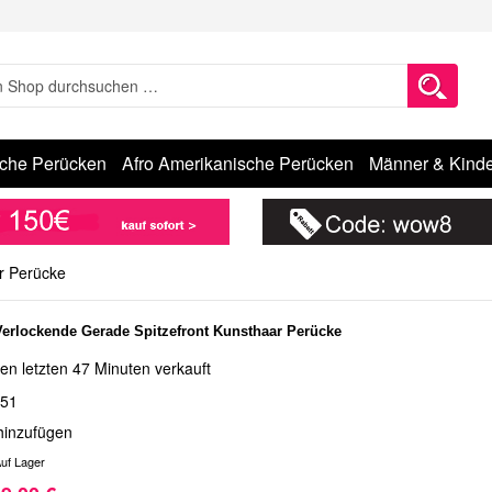
sche Perücken
Afro Amerikanische Perücken
Männer & Kinde
r Perücke
Verlockende Gerade Spitzefront Kunsthaar Perücke
en letzten 47 Minuten verkauft
51
hinzufügen
uf Lager