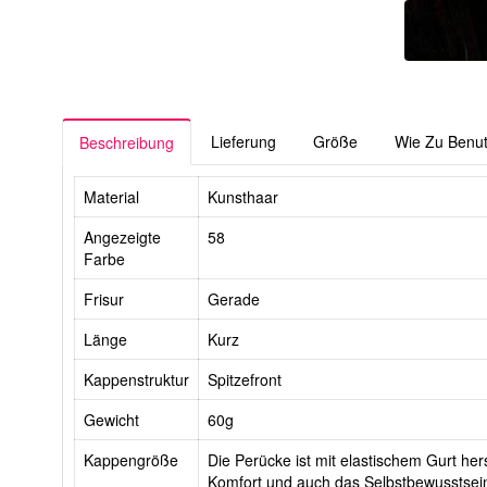
Lieferung
Größe
Wie Zu Benu
Beschreibung
Material
Kunsthaar
Angezeigte
58
Farbe
Frisur
Gerade
Länge
Kurz
Kappenstruktur
Spitzefront
Gewicht
60g
Kappengröße
Die Perücke ist mit elastischem Gurt hers
Komfort und auch das Selbstbewusstsein