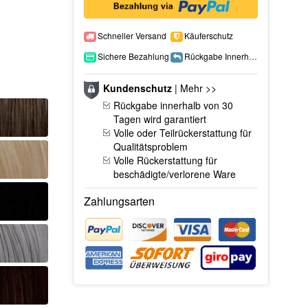
Schneller Versand
Käuferschutz
Sichere Bezahlung
Rückgabe Innerhalb 15 Tage
Kundenschutz
|
Mehr >>
Rückgabe innerhalb von 30
Tagen wird garantiert
Volle oder Teilrückerstattung für
Qualitätsproblem
Volle Rückerstattung für
beschädigte/verlorene Ware
Zahlungsarten