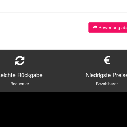
Bewertung ab
Leichte Rückgabe
Niedrigste Preis
Bequemer
Bezahlbarer