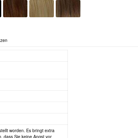
tzen
tellt worden. Es bringt extra
, dass Sie keine Angst vor