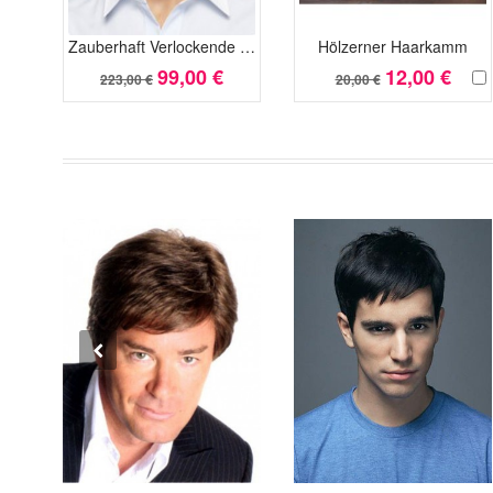
Zauberhaft Verlockende Gerade Spitzefront Kunsthaar Perücke
Hölzerner Haarkamm
99,00 €
12,00 €
223,00 €
20,00 €