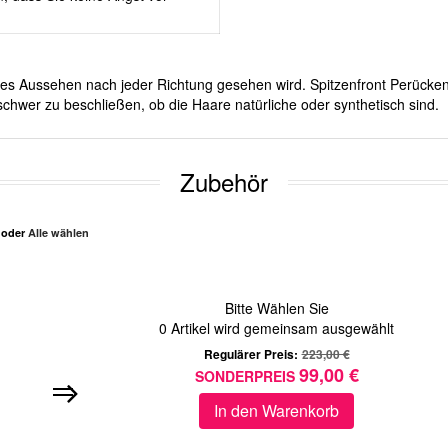
iches Aussehen nach jeder Richtung gesehen wird. Spitzenfront Perücken
schwer zu beschließen, ob die Haare natürliche oder synthetisch sind.
Zubehör
n oder
Alle wählen
Bitte Wählen Sie
0
Artikel wird gemeinsam ausgewählt
Regulärer Preis:
223,00 €
99,00 €
SONDERPREIS
In den Warenkorb