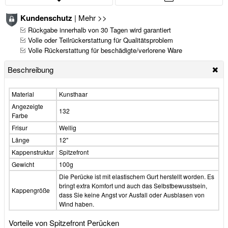
Kundenschutz
|
Mehr >>
Rückgabe innerhalb von 30 Tagen wird garantiert
Volle oder Teilrückerstattung für Qualitätsproblem
Volle Rückerstattung für beschädigte/verlorene Ware
Beschreibung
Material
Kunsthaar
Angezeigte
132
Farbe
Frisur
Wellig
Länge
12"
Kappenstruktur
Spitzefront
Gewicht
100g
Die Perücke ist mit elastischem Gurt herstellt worden. Es
bringt extra Komfort und auch das Selbstbewusstsein,
Kappengröße
dass Sie keine Angst vor Ausfall oder Ausblasen von
Wind haben.
Vorteile von Spitzefront Perücken