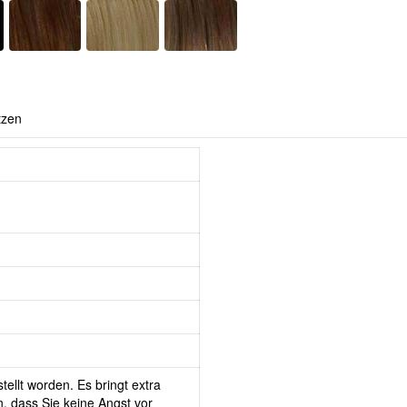
tzen
tellt worden. Es bringt extra
, dass Sie keine Angst vor