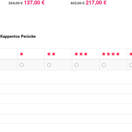
137,00 €
217,00 €
264,00 €
463,00 €
 Kappenlos Perücke