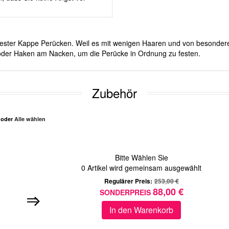
it fester Kappe Perücken. Weil es mit wenigen Haaren und von besonde
d oder Haken am Nacken, um die Perücke in Ordnung zu festen.
Zubehör
n oder
Alle wählen
Bitte Wählen Sie
0
Artikel wird gemeinsam ausgewählt
Regulärer Preis:
253,00 €
88,00 €
SONDERPREIS
In den Warenkorb