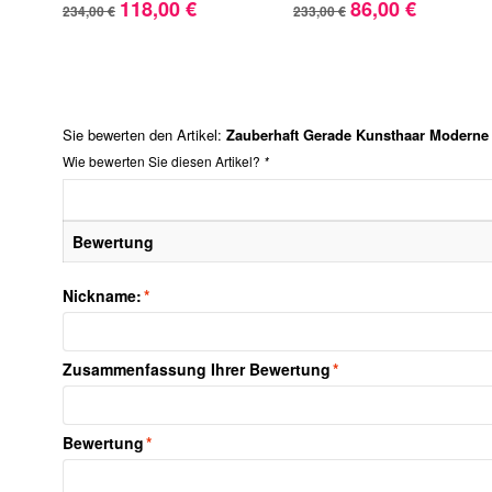
118,00 €
86,00 €
234,00 €
233,00 €
Sie bewerten den Artikel:
Zauberhaft Gerade Kunsthaar Moderne
Wie bewerten Sie diesen Artikel?
*
Bewertung
Nickname:
*
Zusammenfassung Ihrer Bewertung
*
Bewertung
*