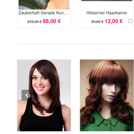
Zauberhaft Gerade Kunsthaar Moderne Kappenlos Perücke
Hölzerner Haarkamm
88,00 €
12,00 €
253,00 €
20,00 €