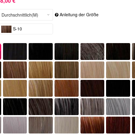
8,00 €
Anleitung der Größe
S-10