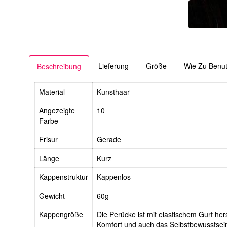
Lieferung
Größe
Wie Zu Benu
Beschreibung
Material
Kunsthaar
Angezeigte
10
Farbe
Frisur
Gerade
Länge
Kurz
Kappenstruktur
Kappenlos
Gewicht
60g
Kappengröße
Die Perücke ist mit elastischem Gurt hers
Komfort und auch das Selbstbewusstsein