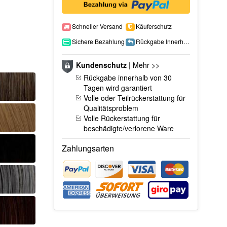
Schneller Versand
Käuferschutz
Sichere Bezahlung
Rückgabe Innerhalb 15 Tage
Kundenschutz
|
Mehr >>
Rückgabe innerhalb von 30
Tagen wird garantiert
Volle oder Teilrückerstattung für
Qualitätsproblem
Volle Rückerstattung für
beschädigte/verlorene Ware
Zahlungsarten