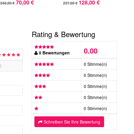
70,00 €
128,00 €
246,00 €
257,00 €
222,
Rating & Bewertung
0.00
0 Bewertungen
0 Stimme(n)
0 Stimme(n)
0 Stimme(n)
0 Stimme(n)
0 Stimme(n)
Schreiben Sie Ihre Bewertung