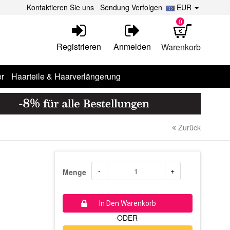
Kontaktieren Sie uns
Sendung Verfolgen
EUR
0
Registrieren
Anmelden
Warenkorb
r
Haarteile & Haarverlängerung
Zurück
-
+
Menge
In Den Warenkorb
-ODER-