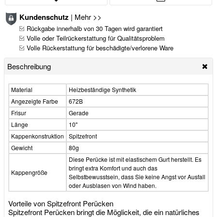
Kundenschutz
|
Mehr >>
Rückgabe innerhalb von 30 Tagen wird garantiert
Volle oder Teilrückerstattung für Qualitätsproblem
Volle Rückerstattung für beschädigte/verlorene Ware
Beschreibung
Material
Heizbeständige Synthetik
Angezeigte Farbe
672B
Frisur
Gerade
Länge
10"
Kappenkonstruktion
Spitzefront
Gewicht
80g
Diese Perücke ist mit elastischem Gurt herstellt. Es
bringt extra Komfort und auch das
Kappengröße
Selbstbewusstsein, dass Sie keine Angst vor Ausfall
oder Ausblasen von Wind haben.
Vorteile von Spitzefront Perücken
Spitzefront Perücken bringt die Möglickeit, die ein natürliches