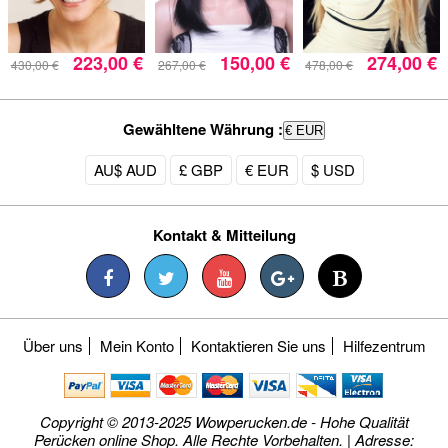
223,00 €
150,00 €
274,00 €
430,00 €
267,00 €
478,00 €
Gewähltene Währung :
€ EUR
AU$ AUD
£ GBP
€ EUR
$ USD
Kontakt & Mitteilung
Über uns
Mein Konto
Kontaktieren Sie uns
Hilfezentrum
Copyright © 2013-2025 Wowperucken.de - Hohe Qualität
Perücken online Shop. Alle Rechte Vorbehalten. | Adresse: