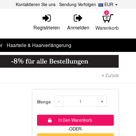
Kontaktieren Sie uns
Sendung Verfolgen
EUR
0
Registrieren
Anmelden
Warenkorb
r
Haarteile & Haarverlängerung
Zurück
-
+
Menge
In Den Warenkorb
-ODER-