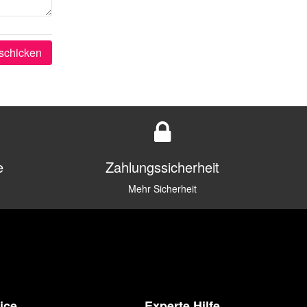
schicken
e
Zahlungssicherheit
Mehr Sicherheit
ice
Experte Hilfe