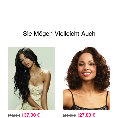
Sie Mögen Vielleicht Auch
137,00 €
127,00 €
276,00 €
265,00 €