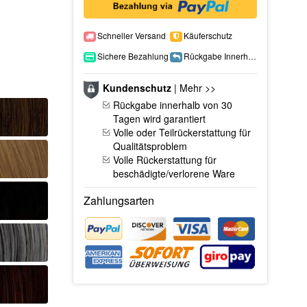
Schneller Versand
Käuferschutz
Sichere Bezahlung
Rückgabe Innerhalb 15 Tage
Kundenschutz
|
Mehr >>
Rückgabe innerhalb von 30
Tagen wird garantiert
Volle oder Teilrückerstattung für
Qualitätsproblem
Volle Rückerstattung für
beschädigte/verlorene Ware
Zahlungsarten