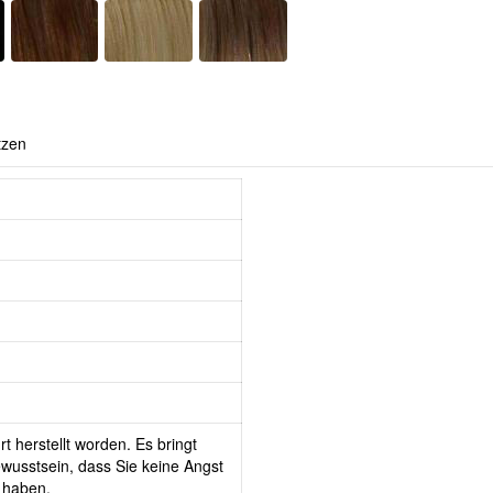
tzen
t herstellt worden. Es bringt
wusstsein, dass Sie keine Angst
 haben.