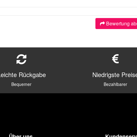
Bewertung ab
Leichte Rückgabe
Niedrigste Preis
Bequemer
Bezahlbarer
Über uns
Kundenserv