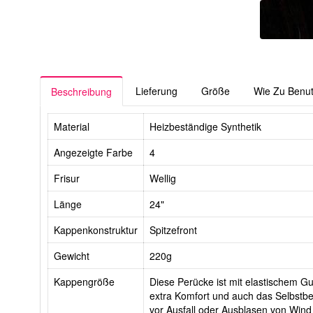
Lieferung
Größe
Wie Zu Benu
Beschreibung
Material
Heizbeständige Synthetik
Angezeigte Farbe
4
Frisur
Wellig
Länge
24"
Kappenkonstruktur
Spitzefront
Gewicht
220g
Kappengröße
Diese Perücke ist mit elastischem Gur
extra Komfort und auch das Selbstbe
vor Ausfall oder Ausblasen von Wind