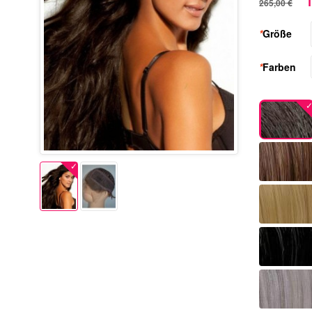
1
265,00 €
*
Größe
*
Farben