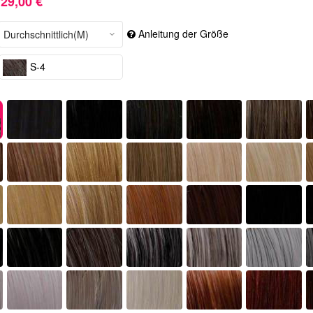
29,00 €
Anleitung der Größe
S-4