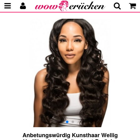
Anbetungswürdig Kunsthaar Wellig