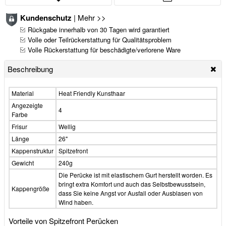
Kundenschutz
|
Mehr >>
Rückgabe innerhalb von 30 Tagen wird garantiert
Volle oder Teilrückerstattung für Qualitätsproblem
Volle Rückerstattung für beschädigte/verlorene Ware
Beschreibung
Material
Heat Friendly Kunsthaar
Angezeigte
4
Farbe
Frisur
Wellig
Länge
26"
Kappenstruktur
Spitzefront
Gewicht
240g
Die Perücke ist mit elastischem Gurt herstellt worden. Es
bringt extra Komfort und auch das Selbstbewusstsein,
Kappengröße
dass Sie keine Angst vor Ausfall oder Ausblasen von
Wind haben.
Vorteile von Spitzefront Perücken