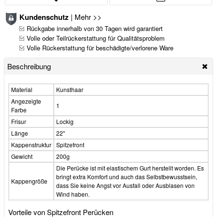
Kundenschutz
|
Mehr >>
Rückgabe innerhalb von 30 Tagen wird garantiert
Volle oder Teilrückerstattung für Qualitätsproblem
Volle Rückerstattung für beschädigte/verlorene Ware
Beschreibung
Material
Kunsthaar
Angezeigte
1
Farbe
Frisur
Lockig
Länge
22"
Kappenstruktur
Spitzefront
Gewicht
200g
Die Perücke ist mit elastischem Gurt herstellt worden. Es
bringt extra Komfort und auch das Selbstbewusstsein,
Kappengröße
dass Sie keine Angst vor Ausfall oder Ausblasen von
Wind haben.
Vorteile von Spitzefront Perücken