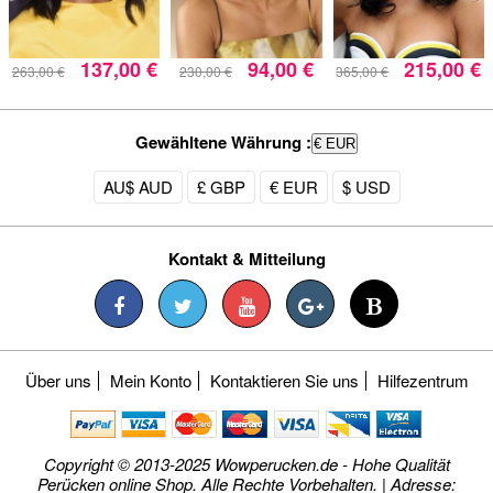
137,00 €
94,00 €
215,00 €
263,00 €
230,00 €
365,00 €
Gewähltene Währung :
€ EUR
AU$ AUD
£ GBP
€ EUR
$ USD
Kontakt & Mitteilung
Über uns
Mein Konto
Kontaktieren Sie uns
Hilfezentrum
Copyright © 2013-2025 Wowperucken.de - Hohe Qualität
Perücken online Shop. Alle Rechte Vorbehalten. | Adresse: