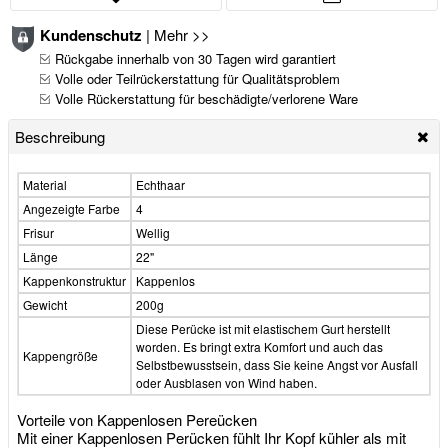
Kundenschutz
|
Mehr >>
Rückgabe innerhalb von 30 Tagen wird garantiert
Volle oder Teilrückerstattung für Qualitätsproblem
Volle Rückerstattung für beschädigte/verlorene Ware
Beschreibung
Material
Echthaar
Angezeigte Farbe
4
Frisur
Wellig
Länge
22"
Kappenkonstruktur
Kappenlos
Gewicht
200g
Diese Perücke ist mit elastischem Gurt herstellt
worden. Es bringt extra Komfort und auch das
Kappengröße
Selbstbewusstsein, dass Sie keine Angst vor Ausfall
oder Ausblasen von Wind haben.
Vorteile von Kappenlosen Pereücken
Mit einer Kappenlosen Perücken fühlt Ihr Kopf kühler als mit