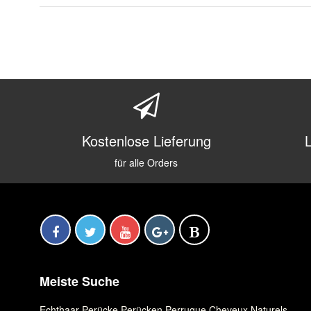
Kostenlose Lieferung
für alle Orders
Meiste Suche
Echthaar Perücke
,
Perücken
,
Perruque Cheveux Naturels