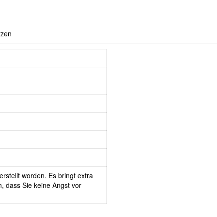
tzen
rstellt worden. Es bringt extra
, dass Sie keine Angst vor