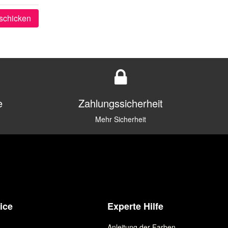
schicken
e
Zahlungssicherheit
Mehr Sicherheit
ice
Experte Hilfe
Anleitung der Farben