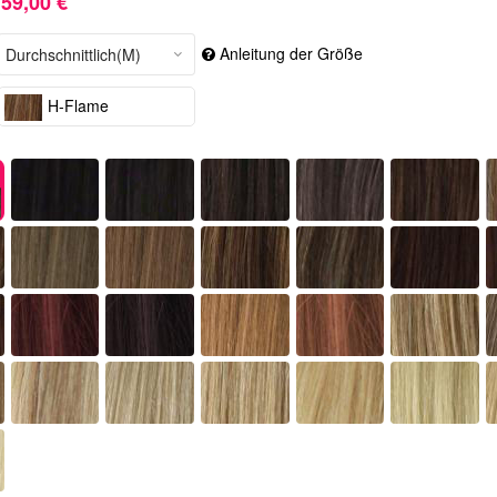
59,00 €
Anleitung der Größe
H-Flame