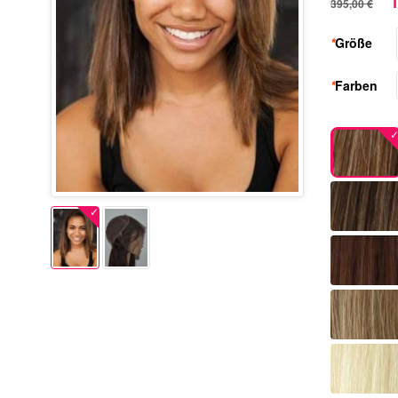
1
395,00 €
*
Größe
*
Farben