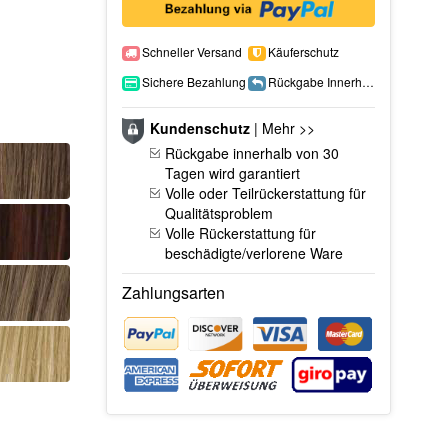
Schneller Versand
Käuferschutz
Sichere Bezahlung
Rückgabe Innerhalb 15 Tage
Kundenschutz
|
Mehr >>
Rückgabe innerhalb von 30
Tagen wird garantiert
Volle oder Teilrückerstattung für
Qualitätsproblem
Volle Rückerstattung für
beschädigte/verlorene Ware
Zahlungsarten