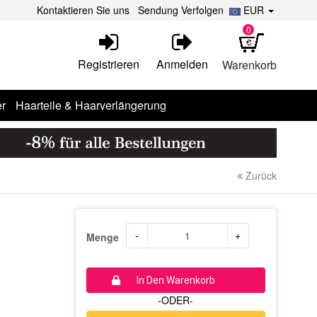
Kontaktieren Sie uns
Sendung Verfolgen
EUR
0
Registrieren
Anmelden
Warenkorb
r
Haarteile & Haarverlängerung
Zurück
-
+
Menge
In Den Warenkorb
-ODER-