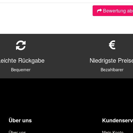
Bewertung ab
Leichte Rückgabe
Niedrigste Preis
Bequemer
Bezahlbarer
Über uns
Kundenserv
Über uns
Mein Konto