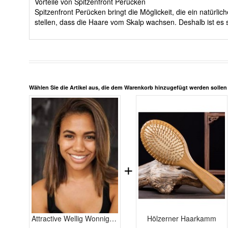
Vorteile von Spitzenfront Perücken
Spitzenfront Perücken bringt die Möglickeit, die ein natürl
stellen, dass die Haare vom Skalp wachsen. Deshalb ist es s
Wählen Sie die Artikel aus, die dem Warenkorb hinzugefügt werden solle
+
Attractive Wellig Wonnige Spitzefront Echthaar Perücke
Hölzerner Haarkamm