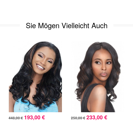
Sie Mögen Vielleicht Auch
193,00 €
233,00 €
448,00 €
250,00 €