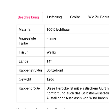
Lieferung
Größe
Wie Zu Benu
Beschreibung
Material
100% Echthaar
Angezeigte
Flame
Farbe
Frisur
Wellig
Länge
14"
Kappenstruktur
Spitzefront
Gewicht
120g
Kappengröße
Diese Perücke ist mit elastischem Gurt he
Komfort und auch das Selbstbewusstsein
Ausfall oder Ausblasen von Wind haben.