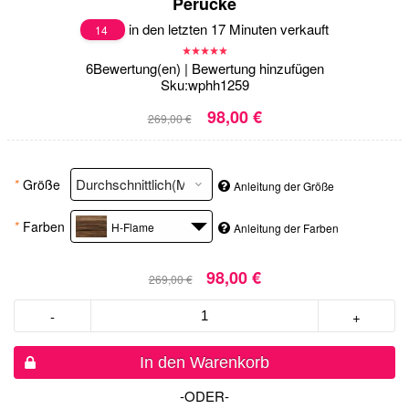
Perücke
in den letzten 17 Minuten verkauft
14
6
Bewertung(en)
|
Bewertung hinzufügen
Sku:
wphh1259
98,00 €
269,00 €
*
Größe
Anleitung der Größe
*
Farben
H-Flame
Anleitung der Farben
98,00 €
269,00 €
-
+
In den Warenkorb
-ODER-