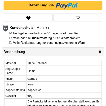
Kundenschutz
|
Mehr >>
Rückgabe innerhalb von 30 Tagen wird garantiert
Volle oder Teilrückerstattung für Qualitätsproblem
Volle Rückerstattung für beschädigte/verlorene Ware
Beschreibung
Material
100% Echthaar
Angezeigte
Flame
Farbe
Frisur
Gerade
Länge
Kurz
Kappenstruktur
Kappenlos
Gewicht
60g
Die Perücke ist mit elastischem Gurt herstellt worden. Es
bringt extra Komfort und auch das Selbstbewusstsein,