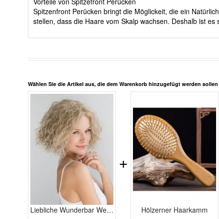
Vorteile von Spitzefront Perücken
Spitzenfront Perücken bringt die Möglickeit, die ein Natürl
stellen, dass die Haare vom Skalp wachsen. Deshalb ist es 
Wählen Sie die Artikel aus, die dem Warenkorb hinzugefügt werden solle
+
Liebliche Wunderbar Wellig Spitzefront Echthaar Perücke
Hölzerner Haarkamm