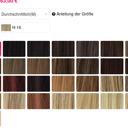
63,00 €
Anleitung der Größe
H-16