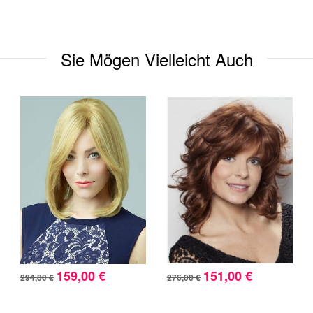
Sie Mögen Vielleicht Auch
159,00 €
151,00 €
294,00 €
276,00 €