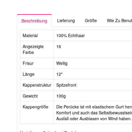
Lieferung
Größe
Wie Zu Benu
Beschreibung
Material
100% Echthaar
Angezeigte
16
Farbe
Frisur
Wellig
Länge
12"
Kappenstruktur
Spitzefront
Gewicht
100g
Kappengröße
Die Perücke ist mit elastischem Gurt hers
Komfort und auch das Selbstbewusstsein
Ausfall oder Ausblasen von Wind haben.