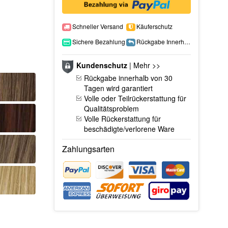
Schneller Versand
Käuferschutz
Sichere Bezahlung
Rückgabe Innerhalb 15 Tage
Kundenschutz
|
Mehr >>
Rückgabe innerhalb von 30
Tagen wird garantiert
Volle oder Teilrückerstattung für
Qualitätsproblem
Volle Rückerstattung für
beschädigte/verlorene Ware
Zahlungsarten