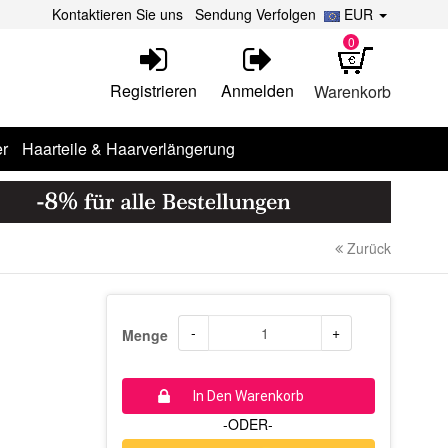
Kontaktieren Sie uns
Sendung Verfolgen
EUR
0
Registrieren
Anmelden
Warenkorb
r
Haarteile & Haarverlängerung
Zurück
-
+
Menge
In Den Warenkorb
-ODER-