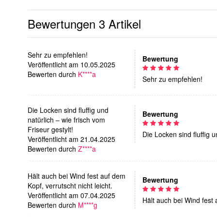
Bewertungen
3 Artikel
Sehr zu empfehlen!
Bewertung
Veröffentlicht am 10.05.2025
Bewerten durch
K****a
Sehr zu empfehlen!
Die Locken sind fluffig und
Bewertung
natürlich – wie frisch vom
Friseur gestylt!
Die Locken sind fluffig u
Veröffentlicht am 21.04.2025
Bewerten durch
Z****a
Hält auch bei Wind fest auf dem
Bewertung
Kopf, verrutscht nicht leicht.
Veröffentlicht am 07.04.2025
Hält auch bei Wind fest a
Bewerten durch
M****g