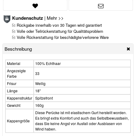
Kundenschutz
|
Mehr >>
Rückgabe innerhalb von 30 Tagen wird garantiert
Volle oder Teilrückerstattung für Qualitätsproblem
Volle Rückerstattung für beschädigte/verlorene Ware
Beschreibung
Material
100% Echthaar
Angezeigte
33
Farbe
Frisur
Wellig
Länge
18"
Kappenstruktur
Spitzefront
Gewicht
160g
Diese Perücke ist mit elastischem Gurt herstellt worden.
Es bringt extra Komfort und auch das Selbstbewusstsein,
Kappengröße
dass Sie keine Angst vor Ausfall oder Ausblasen von
Wind haben.