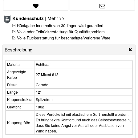
Kundenschutz
|
Mehr >>
Rückgabe innerhalb von 30 Tagen wird garantiert
Volle oder Teilrückerstattung für Qualitätsproblem
Volle Rückerstattung für beschädigte/verlorene Ware
Beschreibung
Material
Echthaar
Angezeigte
27 Mixed 613
Farbe
Frisur
Gerade
Länge
12"
Kappenstruktur
Spitzefront
Gewicht
100g
Diese Perücke ist mit elastischem Gurt herstellt worden.
Es bringt extra Komfort und auch das Selbstbewusstsein,
Kappengröße
dass Sie keine Angst vor Ausfall oder Ausblasen von
Wind haben.