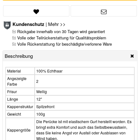
Kundenschutz
|
Mehr >>
Rückgabe innerhalb von 30 Tagen wird garantiert
Volle oder Teilrückerstattung für Qualitätsproblem
Volle Rückerstattung für beschädigte/verlorene Ware
Beschreibung
Material
100% Echthaar
Angezeigte
2
Farbe
Frisur
Wellig
Länge
12"
Kappenstruktur
Spitzefront
Gewicht
100g
Die Perücke ist mit elastischem Gurt herstellt worden. Es
bringt extra Komfort und auch das Selbstbewusstsein,
Kappengröße
dass Sie keine Angst vor Ausfall oder Ausblasen von
Wind haben.