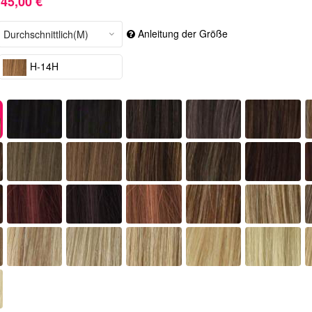
45,00 €
Anleitung der Größe
H-14H