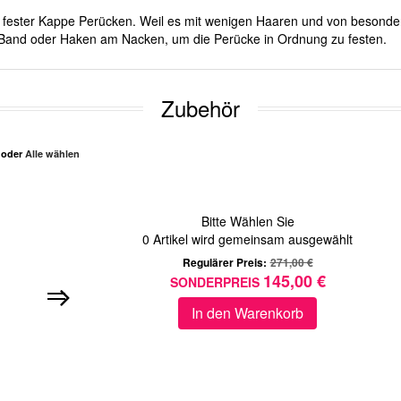
mit fester Kappe Perücken. Weil es mit wenigen Haaren und von besond
er Band oder Haken am Nacken, um die Perücke in Ordnung zu festen.
Zubehör
n oder
Alle wählen
Bitte Wählen Sie
0
Artikel wird gemeinsam ausgewählt
Regulärer Preis:
271,00 €
145,00 €
SONDERPREIS
In den Warenkorb