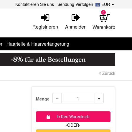
Kontaktieren Sie uns
Sendung Verfolgen
EUR
0
Registrieren
Anmelden
Warenkorb
r
Haarteile & Haarverlängerung
Zurück
-
+
Menge
In Den Warenkorb
-ODER-