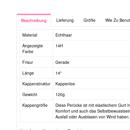
Lieferung
Größe
Wie Zu Benu
Beschreibung
Material
Echthaar
Angezeigte
14H
Farbe
Frisur
Gerade
Länge
14"
Kappenstruktur
Kappenlos
Gewicht
120g
Kappengröße
Diese Perücke ist mit elastischem Gurt he
Komfort und auch das Selbstbewusstsein
Ausfall oder Ausblasen von Wind haben.