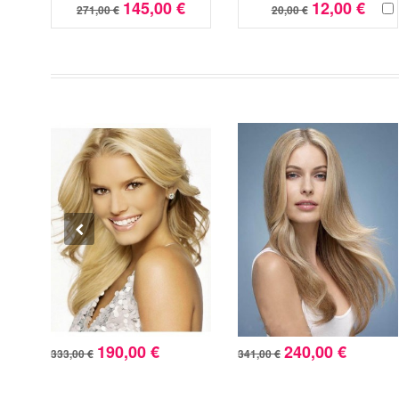
145,00 €
12,00 €
271,00 €
20,00 €
190,00 €
240,00 €
333,00 €
341,00 €