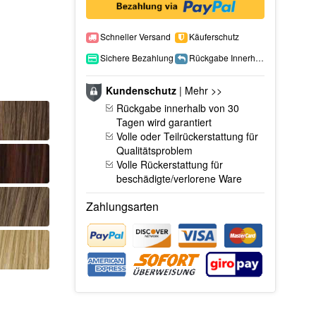
Schneller Versand
Käuferschutz
Sichere Bezahlung
Rückgabe Innerhalb 15 Tage
Kundenschutz
|
Mehr >>
Rückgabe innerhalb von 30
Tagen wird garantiert
Volle oder Teilrückerstattung für
Qualitätsproblem
Volle Rückerstattung für
beschädigte/verlorene Ware
Zahlungsarten