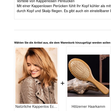
Vorteile von Kappenlosen Pereücken
Mit einer Kappenlosen Perücken fühlt Ihr Kopf kühler als 
durch Kopf und Skalp fliegen. Es gibt auch ein einstellbar
Wählen Sie die Artikel aus, die dem Warenkorb hinzugefügt werden solle
+
Natürliche Kappenlos Echthaar Wunderschöne Gerade Perücke
Hölzerner Haarkamm