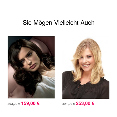
Sie Mögen Vielleicht Auch
159,00 €
253,00 €
303,00 €
521,00 €