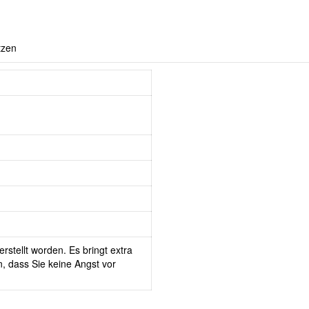
tzen
rstellt worden. Es bringt extra
, dass Sie keine Angst vor