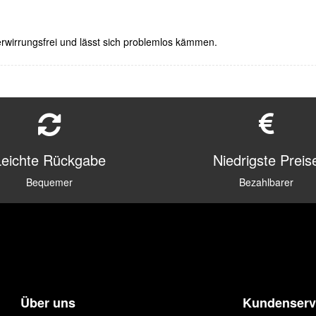
verwirrungsfrei und lässt sich problemlos kämmen.
Leichte Rückgabe
Niedrigste Preis
Bequemer
Bezahlbarer
Über uns
Kundenserv