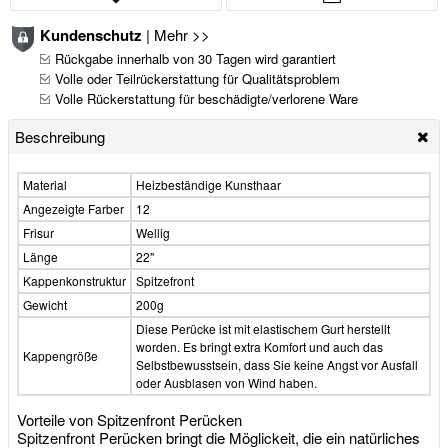
Kundenschutz
|
Mehr >>
Rückgabe innerhalb von 30 Tagen wird garantiert
Volle oder Teilrückerstattung für Qualitätsproblem
Volle Rückerstattung für beschädigte/verlorene Ware
Beschreibung
Material
Heizbeständige Kunsthaar
Angezeigte Farber
12
Frisur
Wellig
Länge
22"
Kappenkonstruktur
Spitzefront
Gewicht
200g
Diese Perücke ist mit elastischem Gurt herstellt
worden. Es bringt extra Komfort und auch das
Kappengröße
Selbstbewusstsein, dass Sie keine Angst vor Ausfall
oder Ausblasen von Wind haben.
Vorteile von Spitzenfront Perücken
Spitzenfront Perücken bringt die Möglickeit, die ein natürliches