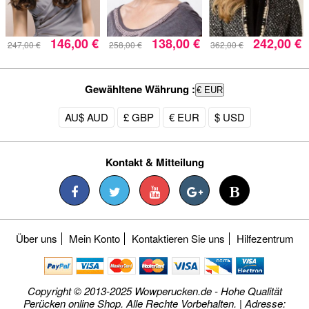
146,00 €
138,00 €
242,00 €
247,00 €
258,00 €
362,00 €
Gewähltene Währung :
€ EUR
AU$ AUD
£ GBP
€ EUR
$ USD
Kontakt & Mitteilung
Über uns
Mein Konto
Kontaktieren Sie uns
Hilfezentrum
Copyright © 2013-2025 Wowperucken.de - Hohe Qualität
Perücken online Shop. Alle Rechte Vorbehalten. | Adresse: