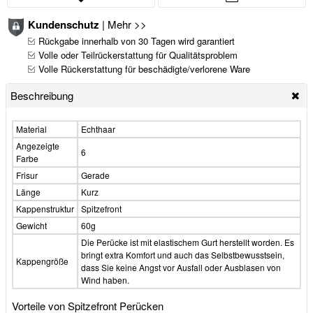
Kundenschutz
|
Mehr >>
Rückgabe innerhalb von 30 Tagen wird garantiert
Volle oder Teilrückerstattung für Qualitätsproblem
Volle Rückerstattung für beschädigte/verlorene Ware
Beschreibung
Material
Echthaar
Angezeigte
6
Farbe
Frisur
Gerade
Länge
Kurz
Kappenstruktur
Spitzefront
Gewicht
60g
Die Perücke ist mit elastischem Gurt herstellt worden. Es
bringt extra Komfort und auch das Selbstbewusstsein,
Kappengröße
dass Sie keine Angst vor Ausfall oder Ausblasen von
Wind haben.
Vorteile von Spitzefront Perücken