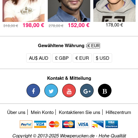
198,00 €
152,00 €
178,00 €
318,00 €
278,00 €
Gewähltene Währung :
€ EUR
AU$ AUD
£ GBP
€ EUR
$ USD
Kontakt & Mitteilung
Über uns
Mein Konto
Kontaktieren Sie uns
Hilfezentrum
Copyright © 2013-2025 Wowperucken.de - Hohe Qualität