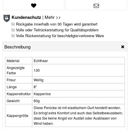
Kundenschutz
|
Mehr >>
Rückgabe innerhalb von 30 Tagen wird garantiert
Volle oder Teilrückerstattung für Qualitätsproblem
Volle Rückerstattung für beschädigte/verlorene Ware
Beschreibung
Material
Echthaar
Angezeigte
130
Farbe
Frisur
Wellig
Länge
8"
Kappenstruktur
Kappenlos
Gewicht
60g
Diese Perücke ist mit elastischem Gurt herstellt worden.
Es bringt extra Komfort und auch das Selbstbewusstsein,
Kappengröße
dass Sie keine Angst vor Ausfall oder Ausblasen von
Wind haben.