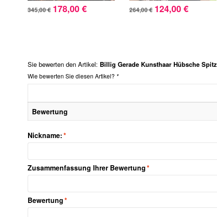
178,00 €
124,00 €
345,00 €
264,00 €
Sie bewerten den Artikel:
Billig Gerade Kunsthaar Hübsche Spitz
Wie bewerten Sie diesen Artikel?
*
Bewertung
Nickname:
*
Zusammenfassung Ihrer Bewertung
*
Bewertung
*