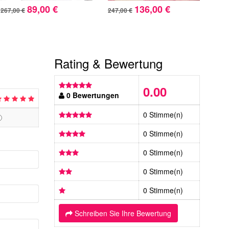
89,00 €
136,00 €
267,00 €
247,00 €
360,
Rating & Bewertung
0.00
0 Bewertungen
0 Stimme(n)
0 Stimme(n)
0 Stimme(n)
0 Stimme(n)
0 Stimme(n)
Schreiben Sie Ihre Bewertung