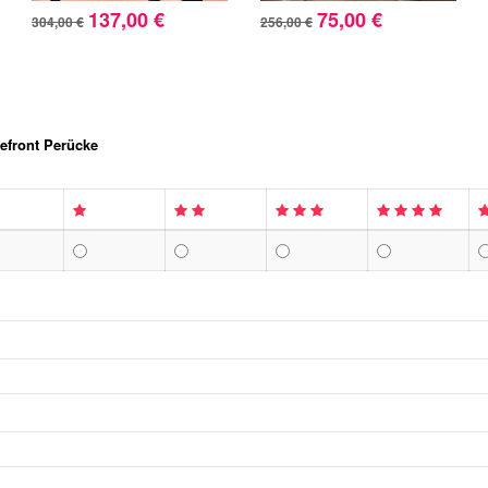
137,00 €
75,00 €
304,00 €
256,00 €
efront Perücke