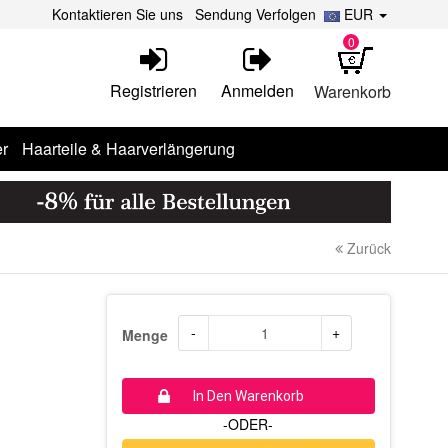
Kontaktieren Sie uns
Sendung Verfolgen
EUR
0
Registrieren
Anmelden
Warenkorb
r
Haarteile & Haarverlängerung
Zurück
-
+
Menge
In Den Warenkorb
-ODER-