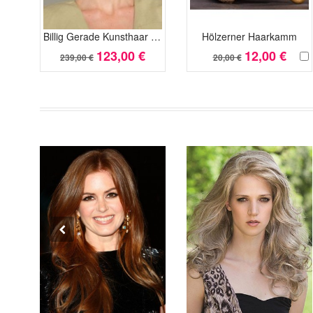
Billig Gerade Kunsthaar Hübsche Spitzefront Perücke
Hölzerner Haarkamm
123,00 €
12,00 €
239,00 €
20,00 €