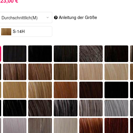
23,00 €
Anleitung der Größe
S-14H