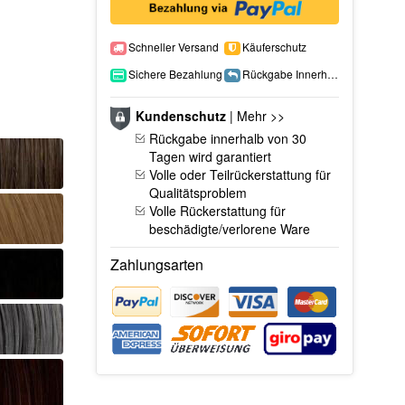
Schneller Versand
Käuferschutz
Sichere Bezahlung
Rückgabe Innerhalb 15 Tage
Kundenschutz
|
Mehr >>
Rückgabe innerhalb von 30
Tagen wird garantiert
Volle oder Teilrückerstattung für
Qualitätsproblem
Volle Rückerstattung für
beschädigte/verlorene Ware
Zahlungsarten