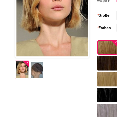
1
239,00 €
*
Größe
*
Farben