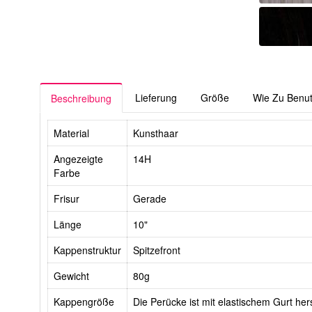
Lieferung
Größe
Wie Zu Benu
Beschreibung
Material
Kunsthaar
Angezeigte
14H
Farbe
Frisur
Gerade
Länge
10"
Kappenstruktur
Spitzefront
Gewicht
80g
Kappengröße
Die Perücke ist mit elastischem Gurt hers