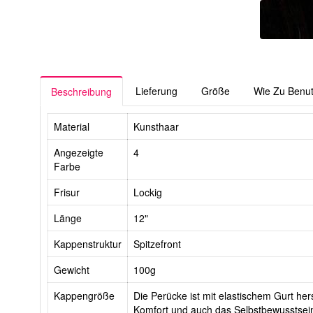
Lieferung
Größe
Wie Zu Benu
Beschreibung
Material
Kunsthaar
Angezeigte
4
Farbe
Frisur
Lockig
Länge
12"
Kappenstruktur
Spitzefront
Gewicht
100g
Kappengröße
Die Perücke ist mit elastischem Gurt hers
Komfort und auch das Selbstbewusstsein