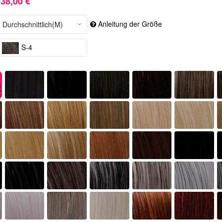
38,00 €
Anleitung der Größe
S-4