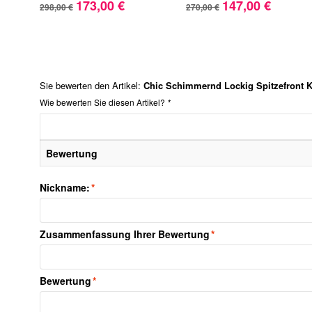
173,00 €
147,00 €
298,00 €
270,00 €
Sie bewerten den Artikel:
Chic Schimmernd Lockig Spitzefront 
Wie bewerten Sie diesen Artikel?
*
Bewertung
Nickname:
*
Zusammenfassung Ihrer Bewertung
*
Bewertung
*