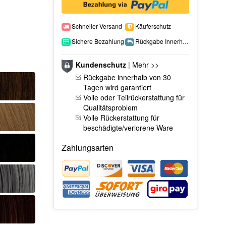
Schneller Versand
Käuferschutz
Sichere Bezahlung
Rückgabe Innerhalb 15 Tage
Kundenschutz
|
Mehr >>
Rückgabe innerhalb von 30
Tagen wird garantiert
Volle oder Teilrückerstattung für
Qualitätsproblem
Volle Rückerstattung für
beschädigte/verlorene Ware
Zahlungsarten