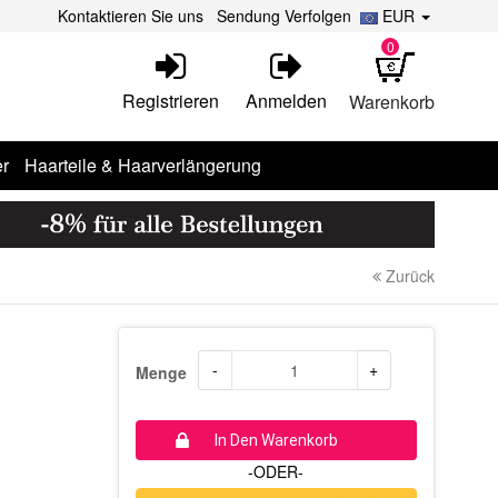
Kontaktieren Sie uns
Sendung Verfolgen
EUR
0
Registrieren
Anmelden
Warenkorb
r
Haarteile & Haarverlängerung
Zurück
-
+
Menge
In Den Warenkorb
-ODER-