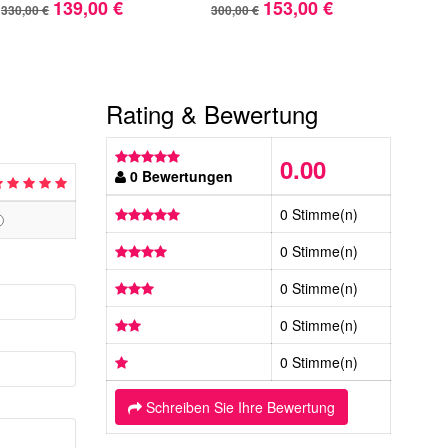
139,00 €
153,00 €
330,00 €
300,00 €
231,
Rating & Bewertung
0.00
0 Bewertungen
0 Stimme(n)
0 Stimme(n)
0 Stimme(n)
0 Stimme(n)
0 Stimme(n)
Schreiben Sie Ihre Bewertung