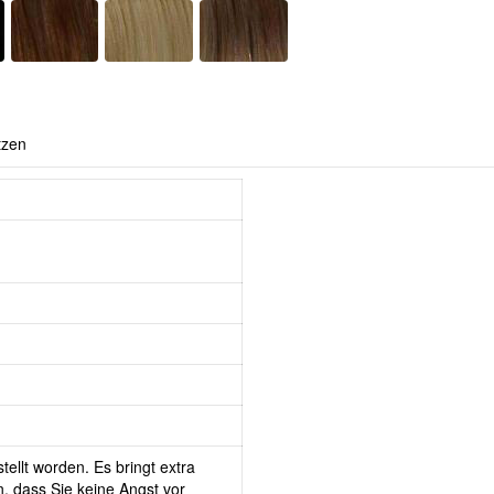
tzen
tellt worden. Es bringt extra
, dass Sie keine Angst vor