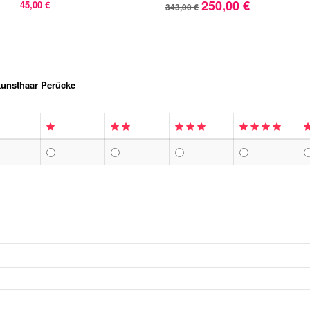
250,00 €
45,00 €
343,00 €
Kunsthaar Perücke