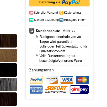
Schneller Versand
Käuferschutz
Sichere Bezahlung
Rückgabe Innerhalb 15 Tage
Kundenschutz
|
Mehr >>
Rückgabe innerhalb von 30
Tagen wird garantiert
Volle oder Teilrückerstattung für
Qualitätsproblem
Volle Rückerstattung für
beschädigte/verlorene Ware
Zahlungsarten