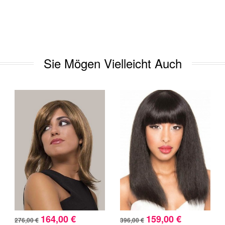
Sie Mögen Vielleicht Auch
164,00 €
159,00 €
276,00 €
396,00 €