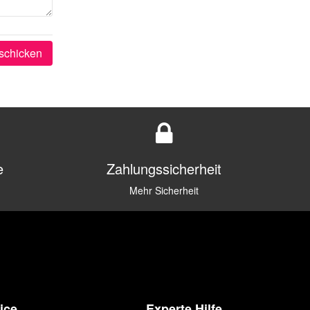
schicken
e
Zahlungssicherheit
Mehr Sicherheit
ice
Experte Hilfe