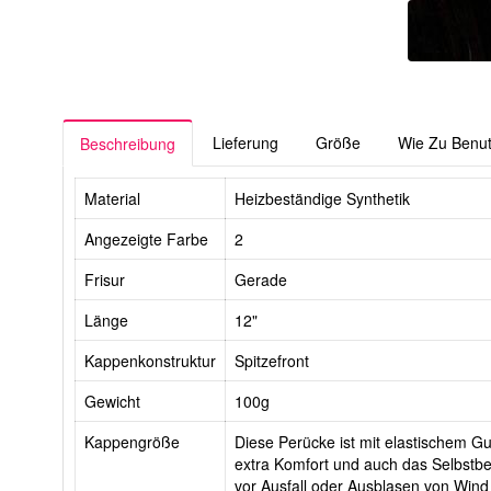
Lieferung
Größe
Wie Zu Benu
Beschreibung
Material
Heizbeständige Synthetik
Angezeigte Farbe
2
Frisur
Gerade
Länge
12"
Kappenkonstruktur
Spitzefront
Gewicht
100g
Kappengröße
Diese Perücke ist mit elastischem Gur
extra Komfort und auch das Selbstbe
vor Ausfall oder Ausblasen von Wind