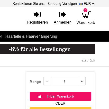
Kontaktieren Sie uns
Sendung Verfolgen
EUR
0
Registrieren
Anmelden
Warenkorb
r
Haarteile & Haarverlängerung
Zurück
-
+
Menge
In Den Warenkorb
-ODER-