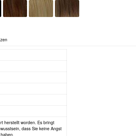
tzen
t herstellt worden. Es bringt
wusstsein, dass Sie keine Angst
 haben.