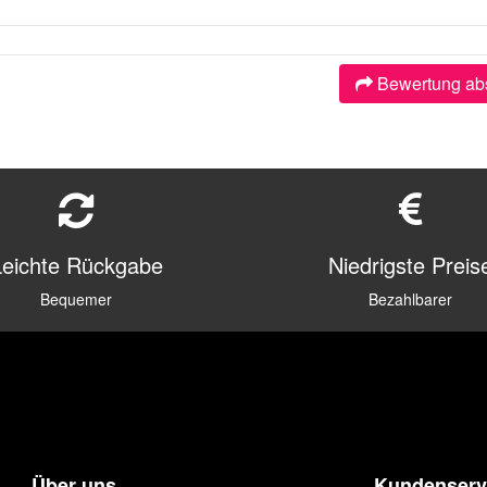
Bewertung ab
Leichte Rückgabe
Niedrigste Preis
Bequemer
Bezahlbarer
Über uns
Kundenserv