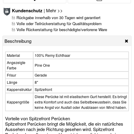
Kundenschutz
|
Mehr >>
Rückgabe innerhalb von 30 Tagen wird garantiert
Volle oder Teilrückerstattung für Qualitätsproblem
Volle Rückerstattung für beschädigte/verlorene Ware
Beschreibung
Material
100% Remy Echthaar
Angezeigte
Pine One
Farbe
Frisur
Gerade
Länge
8"
Kappenstruktur
Spitzefront
Diese Perücke ist mit elastischem Gurt herstellt. Es bringt
Kappengröße
extra Komfort und auch das Selbstbewusstsein, dass Sie
keine Angst vor Ausfall oder Ausblasen von Wind haben.
Vorteile von Spitzefront Perücken
Spitzefront Perücken bringt die Möglickeit, die ein natürliches
Aussehen nach jede Richtung gesehen wird. Spitzefront