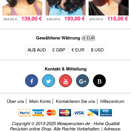
139,00 €
193,00 €
115,00 €
284,00 €
448,00 €
260,00 €
Gewähltene Währung :
€ EUR
AU$ AUD
£ GBP
€ EUR
$ USD
Kontakt & Mitteilung
Über uns
Mein Konto
Kontaktieren Sie uns
Hilfezentrum
Copyright © 2013-2025 Wowperucken.de - Hohe Qualität
Perücken online Shop. Alle Rechte Vorbehalten. | Adresse: