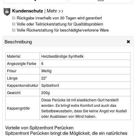
Kundenschutz
|
Mehr >>
Rückgabe innerhalb von 30 Tagen wird garantiert
Volle oder Teilrückerstattung für Qualitätsproblem
Volle Rückerstattung für beschädigte/verlorene Ware
Beschreibung
Material
Heizbeständige Synthetik
Angezeigte Farbe
6
Frisur
Wellig
Länge
22"
Kappenkonstruktur
Spitzefront
Gewicht
200g
Diese Perücke ist mit elastischem Gurt herstellt
worden. Es bringt extra Komfort und auch das
Kappengröße
Selbstbewusstsein, dass Sie keine Angst vor Ausfall
oder Ausblasen von Wind haben.
Vorteile von Spitzenfront Perücken
Spitzenfront Perücken bringt die Möglickeit, die ein natürliches