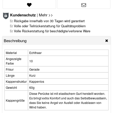
Kundenschutz
|
Mehr >>
Rückgabe innerhalb von 30 Tagen wird garantiert
Volle oder Teilrückerstattung für Qualitätsproblem
Volle Rückerstattung für beschädigte/verlorene Ware
Beschreibung
Material
Echthaar
Angezeigte
10
Farbe
Frisur
Gerade
Länge
Kurz
Kappenstruktur
Kappenlos
Gewicht
60g
Diese Perücke ist mit elastischem Gurt herstellt worden.
Es bringt extra Komfort und auch das Selbstbewusstsein,
Kappengröße
dass Sie keine Angst vor Ausfall oder Ausblasen von
Wind haben.