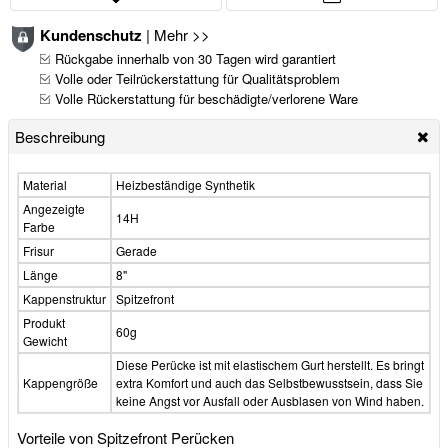
Kundenschutz
|
Mehr >>
Rückgabe innerhalb von 30 Tagen wird garantiert
Volle oder Teilrückerstattung für Qualitätsproblem
Volle Rückerstattung für beschädigte/verlorene Ware
Beschreibung
Material
Heizbeständige Synthetik
Angezeigte
14H
Farbe
Frisur
Gerade
Länge
8"
Kappenstruktur
Spitzefront
Produkt
60g
Gewicht
Diese Perücke ist mit elastischem Gurt herstellt. Es bringt
Kappengröße
extra Komfort und auch das Selbstbewusstsein, dass Sie
keine Angst vor Ausfall oder Ausblasen von Wind haben.
Vorteile von Spitzefront Perücken