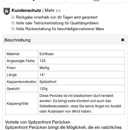
Kundenschutz
|
Mehr >>
Rückgabe innerhalb von 30 Tagen wird garantiert
Volle oder Teilrückerstattung für Qualitätsproblem
Volle Rückerstattung für beschädigte/verlorene Ware
Beschreibung
Material
Echthaar
Angezeigte Farbe
133
Frisur
Wellig
Länge
14"
Kappenkonstruktur
Spitzefront
Gewicht
120g
Diese Perücke ist mit elastischem Gurt herstellt
worden. Es bringt extra Komfort und auch das
Kappengröße
Selbstbewusstsein, dass Sie keine Angst vor Ausfall
oder Ausblasen von Wind haben.
Vorteile von Spitzenfront Perücken
Spitzenfront Perücken bringt die Möglickeit, die ein natürliches