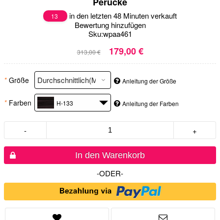
Perücke
in den letzten 48 Minuten verkauft
13
Bewertung hinzufügen
Sku:
wpaa461
179,00 €
313,00 €
*
Größe
Anleitung der Größe
*
Farben
H-133
Anleitung der Farben
-
+
In den Warenkorb
-ODER-