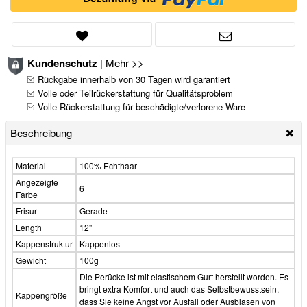
Kundenschutz
|
Mehr >>
Rückgabe innerhalb von 30 Tagen wird garantiert
Volle oder Teilrückerstattung für Qualitätsproblem
Volle Rückerstattung für beschädigte/verlorene Ware
Beschreibung
Material
100% Echthaar
Angezeigte
6
Farbe
Frisur
Gerade
Length
12"
Kappenstruktur
Kappenlos
Gewicht
100g
Die Perücke ist mit elastischem Gurt herstellt worden. Es
bringt extra Komfort und auch das Selbstbewusstsein,
Kappengröße
dass Sie keine Angst vor Ausfall oder Ausblasen von