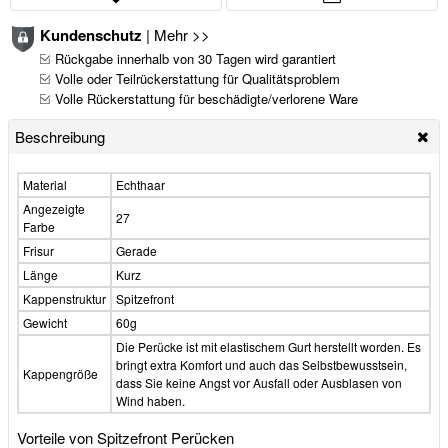
Kundenschutz
|
Mehr >>
Rückgabe innerhalb von 30 Tagen wird garantiert
Volle oder Teilrückerstattung für Qualitätsproblem
Volle Rückerstattung für beschädigte/verlorene Ware
Beschreibung
Material
Echthaar
Angezeigte
27
Farbe
Frisur
Gerade
Länge
Kurz
Kappenstruktur
Spitzefront
Gewicht
60g
Die Perücke ist mit elastischem Gurt herstellt worden. Es
bringt extra Komfort und auch das Selbstbewusstsein,
Kappengröße
dass Sie keine Angst vor Ausfall oder Ausblasen von
Wind haben.
Vorteile von Spitzefront Perücken