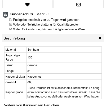
Kundenschutz
|
Mehr >>
Rückgabe innerhalb von 30 Tagen wird garantiert
Volle oder Teilrückerstattung für Qualitätsproblem
Volle Rückerstattung für beschädigte/verlorene Ware
Beschreibung
Material
Echthaar
Angezeigte
135
Farbe
Frisur
Gerade
Länge
8"
Kappenstruktur
Kappenlos
Gewicht
60g
Diese Perücke ist mit elastischem Gurt herstellt. Es bringt
Kappengröße
extra Komfort und auch das Selbstbewusstsein, dass Sie
keine Angst vor Ausfall oder Ausblasen von Wind haben.
Vorteile von Kappenlosen Perücken