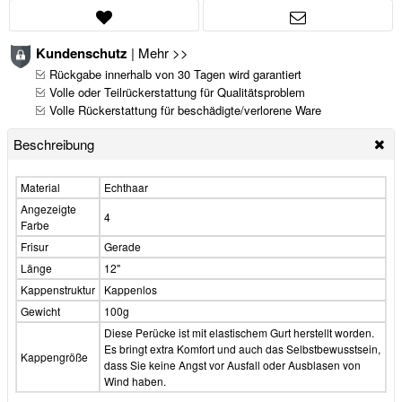
Kundenschutz
|
Mehr >>
Rückgabe innerhalb von 30 Tagen wird garantiert
Volle oder Teilrückerstattung für Qualitätsproblem
Volle Rückerstattung für beschädigte/verlorene Ware
Beschreibung
Material
Echthaar
Angezeigte
4
Farbe
Frisur
Gerade
Länge
12"
Kappenstruktur
Kappenlos
Gewicht
100g
Diese Perücke ist mit elastischem Gurt herstellt worden.
Es bringt extra Komfort und auch das Selbstbewusstsein,
Kappengröße
dass Sie keine Angst vor Ausfall oder Ausblasen von
Wind haben.