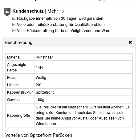
Kundenschutz
|
Mehr >>
Rückgabe innerhalb von 30 Tagen wird garantiert
Volle oder Teilrückerstattung für Qualitätsproblem
Volle Rückerstattung für beschädigte/verlorene Ware
Beschreibung
Material
Kunsthaar
Angezeigte
14H
Farbe
Frisur
Wellig
Länge
20"
Kappenstruktur
Spitzefront
Gewicht
180g
Die Perücke ist mit elastischem Gurt herstellt worden. Es
bringt extra Komfort und auch das Selbstbewusstsein,
Kappengröße
dass Sie keine Angst vor Ausfall oder Ausblasen von
Wind haben.
Vorteile von Spitzefront Perücken