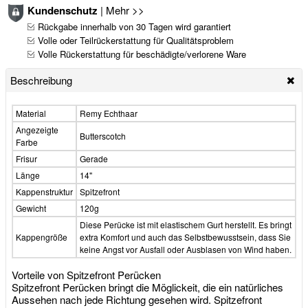
Kundenschutz
|
Mehr >>
Rückgabe innerhalb von 30 Tagen wird garantiert
Volle oder Teilrückerstattung für Qualitätsproblem
Volle Rückerstattung für beschädigte/verlorene Ware
Beschreibung
Material
Remy Echthaar
Angezeigte
Butterscotch
Farbe
Frisur
Gerade
Länge
14"
Kappenstruktur
Spitzefront
Gewicht
120g
Diese Perücke ist mit elastischem Gurt herstellt. Es bringt
Kappengröße
extra Komfort und auch das Selbstbewusstsein, dass Sie
keine Angst vor Ausfall oder Ausblasen von Wind haben.
Vorteile von Spitzefront Perücken
Spitzefront Perücken bringt die Möglickeit, die ein natürliches
Aussehen nach jede Richtung gesehen wird. Spitzefront