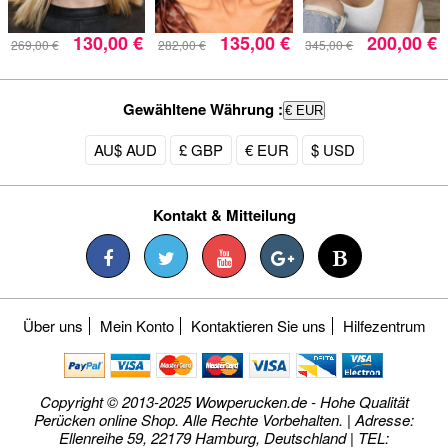
130,00 €
135,00 €
200,00 €
269,00 €
282,00 €
345,00 €
Gewähltene Währung :
€ EUR
AU$ AUD
£ GBP
€ EUR
$ USD
Kontakt & Mitteilung
Über uns
Mein Konto
Kontaktieren Sie uns
Hilfezentrum
Copyright © 2013-2025 Wowperucken.de - Hohe Qualität
Perücken online Shop. Alle Rechte Vorbehalten. | Adresse:
Ellenreihe 59, 22179 Hamburg, Deutschland | TEL: