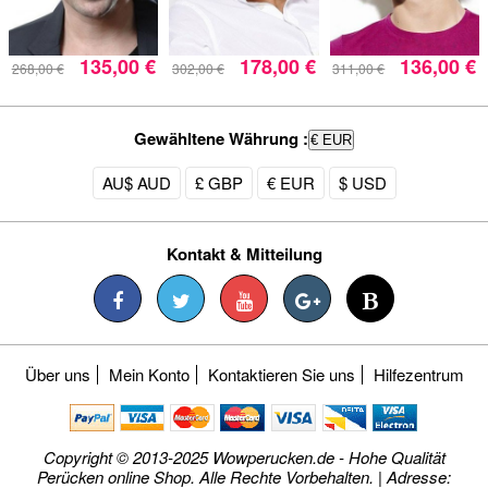
135,00 €
178,00 €
136,00 €
268,00 €
302,00 €
311,00 €
Gewähltene Währung :
€ EUR
AU$ AUD
£ GBP
€ EUR
$ USD
Kontakt & Mitteilung
Über uns
Mein Konto
Kontaktieren Sie uns
Hilfezentrum
Copyright © 2013-2025 Wowperucken.de - Hohe Qualität
Perücken online Shop. Alle Rechte Vorbehalten. | Adresse: