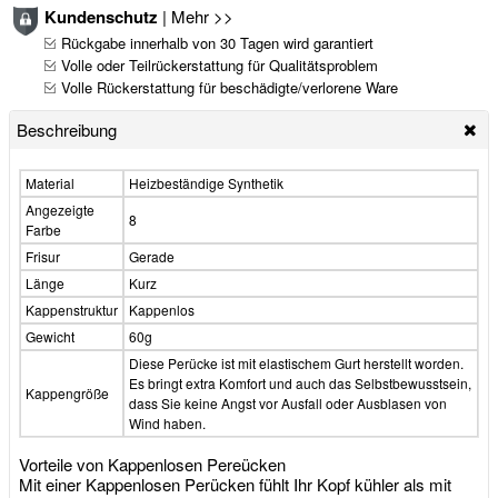
Kundenschutz
|
Mehr >>
Rückgabe innerhalb von 30 Tagen wird garantiert
Volle oder Teilrückerstattung für Qualitätsproblem
Volle Rückerstattung für beschädigte/verlorene Ware
Beschreibung
Material
Heizbeständige Synthetik
Angezeigte
8
Farbe
Frisur
Gerade
Länge
Kurz
Kappenstruktur
Kappenlos
Gewicht
60g
Diese Perücke ist mit elastischem Gurt herstellt worden.
Es bringt extra Komfort und auch das Selbstbewusstsein,
Kappengröße
dass Sie keine Angst vor Ausfall oder Ausblasen von
Wind haben.
Vorteile von Kappenlosen Pereücken
Mit einer Kappenlosen Perücken fühlt Ihr Kopf kühler als mit