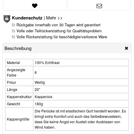
Kundenschutz
|
Mehr >>
Rückgabe innerhalb von 30 Tagen wird garantiert
Volle oder Teilrückerstattung für Qualitätsproblem
Volle Rückerstattung für beschädigte/verlorene Ware
Beschreibung
Material
100% Echthaar
Angezeigte
6
Farbe
Frisur
Wellig
Länge
20"
Kappenstruktur
Kappenlos
Gewicht
180g
Die Perücke ist mit elastischem Gurt herstellt worden. Es
bringt extra Komfort und auch das Selbstbewusstsein,
Kappengröße
dass Sie keine Angst vor Ausfall oder Ausblasen von
Wind haben.