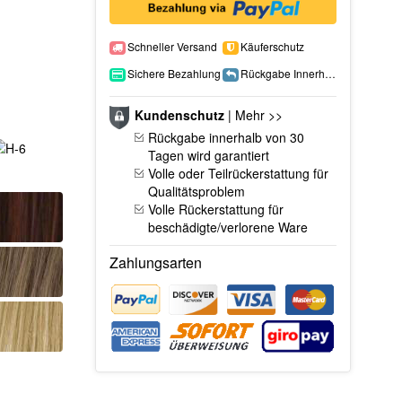
Schneller Versand
Käuferschutz
Sichere Bezahlung
Rückgabe Innerhalb 15 Tage
Kundenschutz
|
Mehr >>
Rückgabe innerhalb von 30
Tagen wird garantiert
Volle oder Teilrückerstattung für
Qualitätsproblem
Volle Rückerstattung für
beschädigte/verlorene Ware
Zahlungsarten