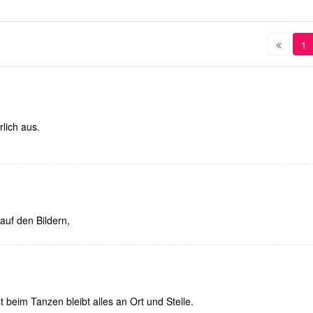
1
rlich aus.
auf den Bildern,
t beim Tanzen bleibt alles an Ort und Stelle.