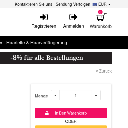
Kontaktieren Sie uns
Sendung Verfolgen
EUR
0
Registrieren
Anmelden
Warenkorb
r
Haarteile & Haarverlängerung
Zurück
-
+
Menge
In Den Warenkorb
-ODER-