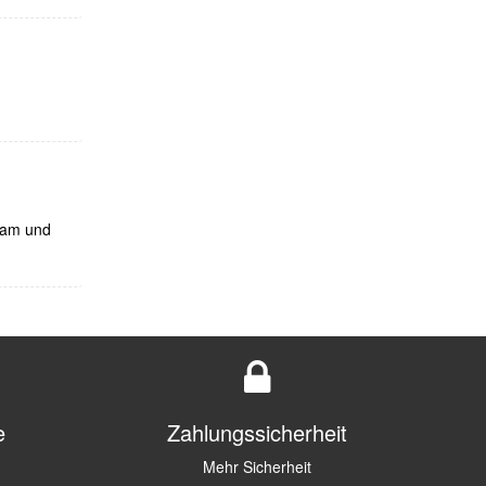
sam und
e
Zahlungssicherheit
Mehr Sicherheit