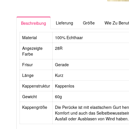
Lieferung
Größe
Wie Zu Benu
Beschreibung
Material
100% Echthaar
Angezeigte
28R
Farbe
Frisur
Gerade
Länge
Kurz
Kappenstruktur
Kappenlos
Gewicht
60g
Kappengröße
Die Perücke ist mit elastischem Gurt hers
Komfort und auch das Selbstbewusstsein
Ausfall oder Ausblasen von Wind haben.