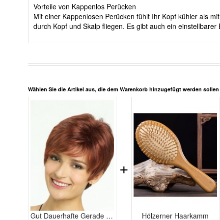
Vorteile von Kappenlos Perücken
Mit einer Kappenlosen Perücken fühlt Ihr Kopf kühler als 
durch Kopf und Skalp fliegen. Es gibt auch ein einstellbar
Wählen Sie die Artikel aus, die dem Warenkorb hinzugefügt werden solle
+
Gut Dauerhafte Gerade Kappenlos Echthaar Perücke
Hölzerner Haarkamm