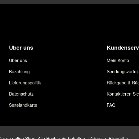
Über uns
Kundenserv
Über uns
Mein Konto
Bezahlung
Sendungsverfol
Lieferungspolitik
Rückgabe & Rüc
Datenschutz
Kontaktieren Si
Seitelandkarte
FAQ
ken online Shop. Alle Rechte Vorbehalten. | Adresse: Ellenreihe