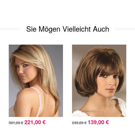
Sie Mögen Vielleicht Auch
221,00 €
139,00 €
381,00 €
249,00 €