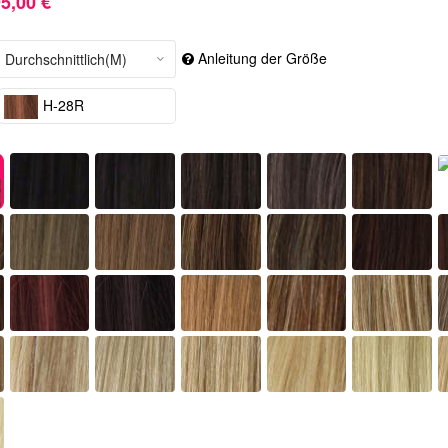
5,00 €
Anleitung der Größe
H-28R