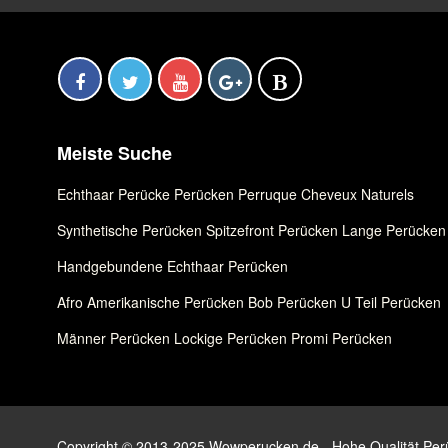
Meiste Suche
Echthaar Perücke
,
Perücken
,
Perruque Cheveux Naturels
Synthetische Perücken
,
Spitzefront Perücken
,
Lange Perücken
Handgebundene Echthaar Perücken
Afro Amerikanische Perücken
,
Bob Perücken
,
U Teil Perücken
Männer Perücken
,
Lockige Perücken
,
Promi Perücken
Copyright © 2013-2025 Wowperucken.de - Hohe Qualität Perüc