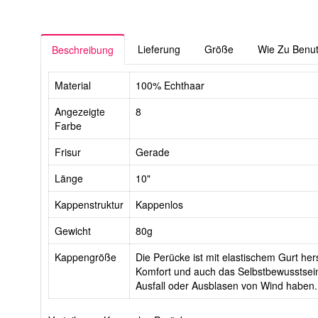
Lieferung
Größe
Wie Zu Benu
Beschreibung
Material
100% Echthaar
Angezeigte
8
Farbe
Frisur
Gerade
Länge
10"
Kappenstruktur
Kappenlos
Gewicht
80g
Kappengröße
Die Perücke ist mit elastischem Gurt hers
Komfort und auch das Selbstbewusstsein
Ausfall oder Ausblasen von Wind haben.