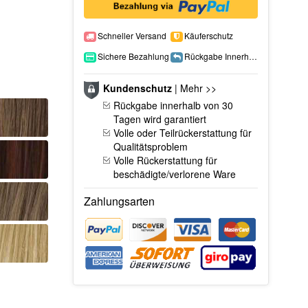
Schneller Versand
Käuferschutz
Sichere Bezahlung
Rückgabe Innerhalb 15 Tage
Kundenschutz
|
Mehr >>
Rückgabe innerhalb von 30
Tagen wird garantiert
Volle oder Teilrückerstattung für
Qualitätsproblem
Volle Rückerstattung für
beschädigte/verlorene Ware
Zahlungsarten