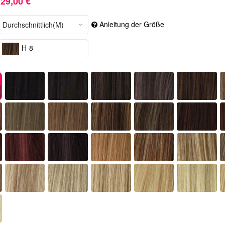
29,00 €
Anleitung der Größe
H-8