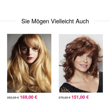
Sie Mögen Vielleicht Auch
169,00 €
151,00 €
282,00 €
276,00 €