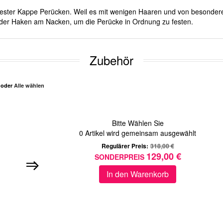
it fester Kappe Perücken. Weil es mit wenigen Haaren und von besonde
d oder Haken am Nacken, um die Perücke in Ordnung zu festen.
Zubehör
n oder
Alle wählen
Bitte Wählen Sie
0
Artikel wird gemeinsam ausgewählt
Regulärer Preis:
318,00 €
129,00 €
SONDERPREIS
In den Warenkorb