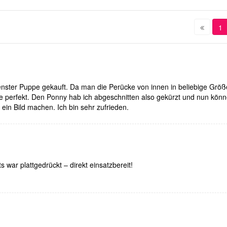
1
enster Puppe gekauft. Da man die Perücke von innen in beliebige Grö
sie perfekt. Den Ponny hab ich abgeschnitten also gekürzt und nun könn
ein Bild machen. Ich bin sehr zufrieden.
s war plattgedrückt – direkt einsatzbereit!