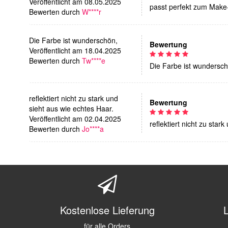
Veröffentlicht am 08.05.2025
passt perfekt zum Make-
Bewerten durch
W****r
Die Farbe ist wunderschön,
Bewertung
Veröffentlicht am 18.04.2025
Bewerten durch
Tw****e
Die Farbe ist wundersc
reflektiert nicht zu stark und
Bewertung
sieht aus wie echtes Haar.
Veröffentlicht am 02.04.2025
reflektiert nicht zu star
Bewerten durch
Jo****a
Kostenlose Lieferung
für alle Orders