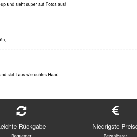
up und sieht super auf Fotos aus!
hön,
k und sieht aus wie echtes Haar.
Leichte Rückgabe
Niedrigste Preis
Bequemer
Bezahlbarer