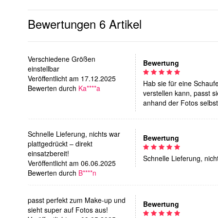
Bewertungen
6 Artikel
Verschiedene Größen
Bewertung
einstellbar
Veröffentlicht am 17.12.2025
Hab sie für eine Schauf
Bewerten durch
Ka****a
verstellen kann, passt 
anhand der Fotos selbst 
Schnelle Lieferung, nichts war
Bewertung
plattgedrückt – direkt
einsatzbereit!
Schnelle Lieferung, nicht
Veröffentlicht am 06.06.2025
Bewerten durch
B****n
passt perfekt zum Make-up und
Bewertung
sieht super auf Fotos aus!