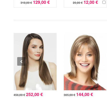
129,00 €
12,00 €
318,00 €
20,00 €
252,00 €
144,00 €
456,00 €
305,00 €