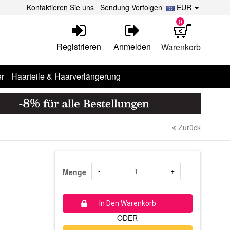
Kontaktieren Sie uns
Sendung Verfolgen
EUR
0
Registrieren
Anmelden
Warenkorb
r
Haarteile & Haarverlängerung
Zurück
-
+
Menge
In Den Warenkorb
-ODER-