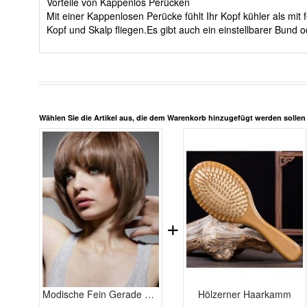
Vorteile von Kappenlos Perücken
Mit einer Kappenlosen Perücke fühlt Ihr Kopf kühler als m
Kopf und Skalp fliegen.Es gibt auch ein einstellbarer Bun
Wählen Sie die Artikel aus, die dem Warenkorb hinzugefügt werden solle
+
Modische Fein Gerade Kappenlos Echthaar Perücke
Hölzerner Haarkamm