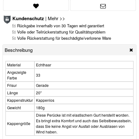
Kundenschutz
|
Mehr >>
Rückgabe innerhalb von 30 Tagen wird garantiert
Volle oder Teilrückerstattung für Qualitätsproblem
Volle Rückerstattung für beschädigte/verlorene Ware
Beschreibung
Material
Echthaar
Angezeigte
33
Farbe
Frisur
Gerade
Länge
20"
Kappenstruktur
Kappenlos
Gewicht
180g
Diese Perücke ist mit elastischem Gurt herstellt worden.
Es bringt extra Komfort und auch das Selbstbewusstsein,
Kappengröße
dass Sie keine Angst vor Ausfall oder Ausblasen von
Wind haben.