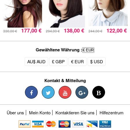
177,00 €
138,00 €
122,00 €
330,00 €
294,00 €
244,00 €
Gewähltene Währung :
€ EUR
AU$ AUD
£ GBP
€ EUR
$ USD
Kontakt & Mitteilung
Über uns
Mein Konto
Kontaktieren Sie uns
Hilfezentrum