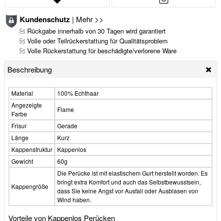
Kundenschutz
|
Mehr >>
Rückgabe innerhalb von 30 Tagen wird garantiert
Volle oder Teilrückerstattung für Qualitätsproblem
Volle Rückerstattung für beschädigte/verlorene Ware
Beschreibung
Material
100% Echthaar
Angezeigte
Flame
Farbe
Frisur
Gerade
Länge
Kurz
Kappenstruktur
Kappenlos
Gewicht
60g
Die Perücke ist mit elastischem Gurt herstellt worden. Es
bringt extra Komfort und auch das Selbstbewusstsein,
Kappengröße
dass Sie keine Angst vor Ausfall oder Ausblasen von
Wind haben.
Vorteile von Kappenlos Perücken