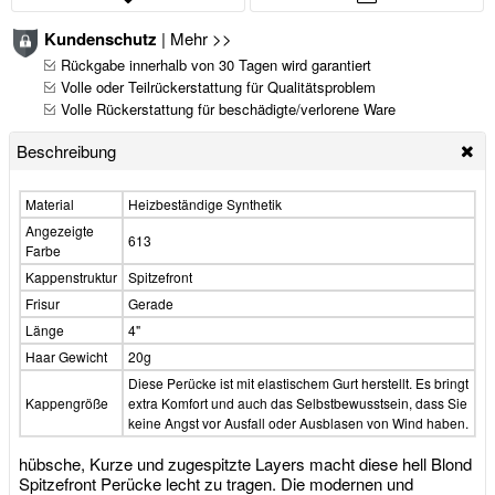
Kundenschutz
|
Mehr >>
Rückgabe innerhalb von 30 Tagen wird garantiert
Volle oder Teilrückerstattung für Qualitätsproblem
Volle Rückerstattung für beschädigte/verlorene Ware
Beschreibung
Material
Heizbeständige Synthetik
Angezeigte
613
Farbe
Kappenstruktur
Spitzefront
Frisur
Gerade
Länge
4"
Haar Gewicht
20g
Diese Perücke ist mit elastischem Gurt herstellt. Es bringt
Kappengröße
extra Komfort und auch das Selbstbewusstsein, dass Sie
keine Angst vor Ausfall oder Ausblasen von Wind haben.
hübsche, Kurze und zugespitzte Layers macht diese hell Blond
Spitzefront Perücke lecht zu tragen. Die modernen und