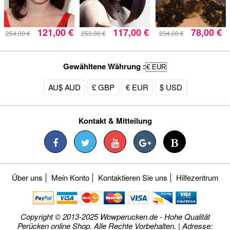
121,00 €
117,00 €
78,00 €
254,00 €
253,00 €
234,00 €
Gewähltene Währung :
€ EUR
AU$ AUD
£ GBP
€ EUR
$ USD
Kontakt & Mitteilung
Über uns
Mein Konto
Kontaktieren Sie uns
Hilfezentrum
Copyright © 2013-2025 Wowperucken.de - Hohe Qualität
Perücken online Shop. Alle Rechte Vorbehalten. | Adresse: