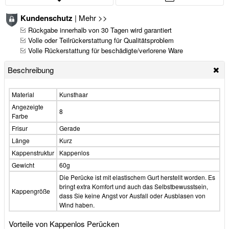
Kundenschutz
|
Mehr >>
Rückgabe innerhalb von 30 Tagen wird garantiert
Volle oder Teilrückerstattung für Qualitätsproblem
Volle Rückerstattung für beschädigte/verlorene Ware
Beschreibung
Material
Kunsthaar
Angezeigte
8
Farbe
Frisur
Gerade
Länge
Kurz
Kappenstruktur
Kappenlos
Gewicht
60g
Die Perücke ist mit elastischem Gurt herstellt worden. Es
bringt extra Komfort und auch das Selbstbewusstsein,
Kappengröße
dass Sie keine Angst vor Ausfall oder Ausblasen von
Wind haben.
Vorteile von Kappenlos Perücken