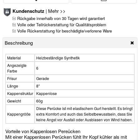
Kundenschutz
|
Mehr >>
Rückgabe innerhalb von 30 Tagen wird garantiert
Volle oder Teilrückerstattung für Qualitätsproblem
Volle Rückerstattung für beschädigte/verlorene Ware
Beschreibung
Material
Heizbeständige Synthetik
Angezeigte
6
Farbe
Frisur
Gerade
Länge
8"
Kappenstruktur
Kappenlose
Gewicht
60g
Diese Perücke ist mit elastischem Gurt herstellt. Es bringt
Kappengröße
extra Komfort und auch das Selbstbewusstsein, dass Sie
keine Angst vor Ausfall oder Ausblasen von Wind haben.
Vorteile von Kappenlosen Pereücken
Mit einer Kappenlosen Perücken fühlt Ihr Kopf kühler als mit