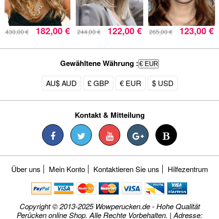
182,00 €
122,00 €
123,00 €
430,00 €
244,00 €
265,00 €
Gewähltene Währung :
€ EUR
AU$ AUD
£ GBP
€ EUR
$ USD
Kontakt & Mitteilung
Über uns
Mein Konto
Kontaktieren Sie uns
Hilfezentrum
Copyright © 2013-2025 Wowperucken.de - Hohe Qualität
Perücken online Shop. Alle Rechte Vorbehalten. | Adresse: