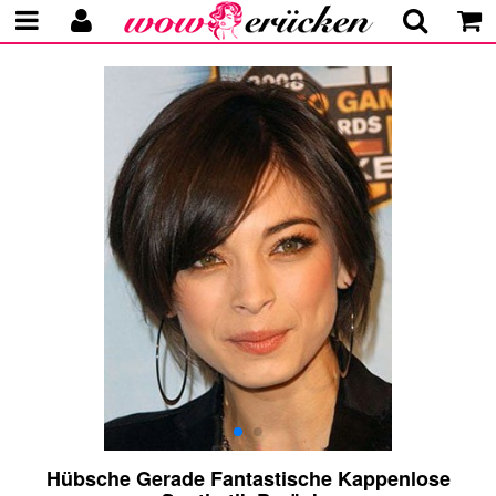
Hübsche Gerade Fantastische Kappenlose