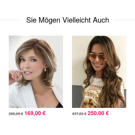
Sie Mögen Vielleicht Auch
169,00 €
250,00 €
280,00 €
437,00 €