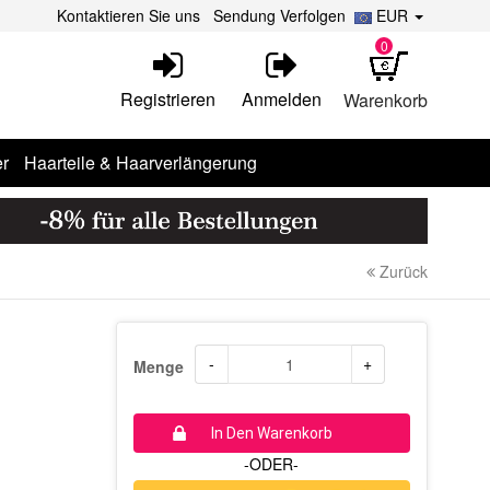
Kontaktieren Sie uns
Sendung Verfolgen
EUR
0
Registrieren
Anmelden
Warenkorb
r
Haarteile & Haarverlängerung
Zurück
-
+
Menge
In Den Warenkorb
-ODER-