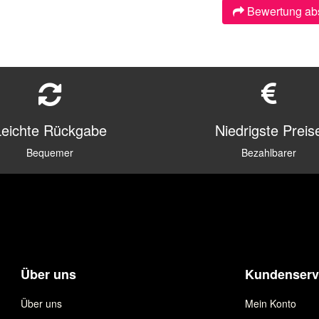
Bewertung ab
Leichte Rückgabe
Niedrigste Preis
Bequemer
Bezahlbarer
Über uns
Kundenserv
Über uns
Mein Konto