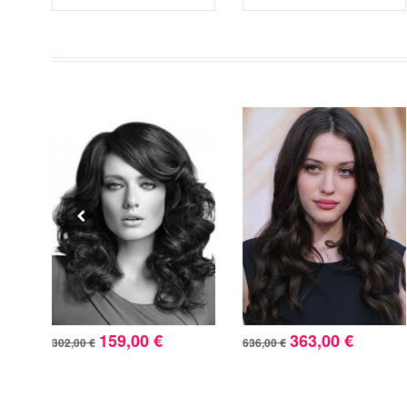
159,00 €
363,00 €
302,00 €
636,00 €