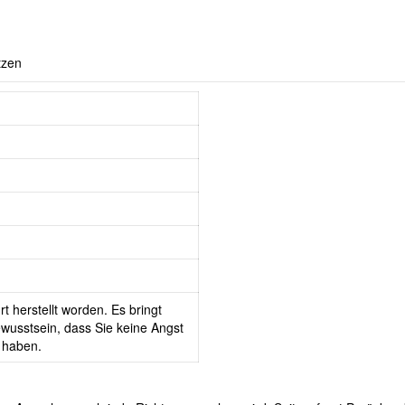
tzen
t herstellt worden. Es bringt
wusstsein, dass Sie keine Angst
 haben.