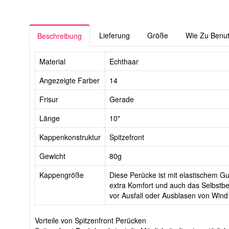
Lieferung
Größe
Wie Zu Benu
Beschreibung
Material
Echthaar
Angezeigte Farber
14
Frisur
Gerade
Länge
10"
Kappenkonstruktur
Spitzefront
Gewicht
80g
Kappengröße
Diese Perücke ist mit elastischem Gur
extra Komfort und auch das Selbstbe
vor Ausfall oder Ausblasen von Wind
Vorteile von Spitzenfront Perücken