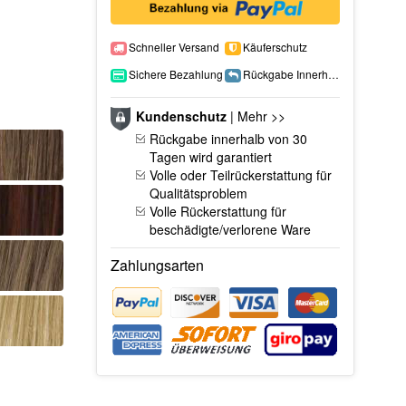
Schneller Versand
Käuferschutz
Sichere Bezahlung
Rückgabe Innerhalb 15 Tage
Kundenschutz
|
Mehr >>
Rückgabe innerhalb von 30
Tagen wird garantiert
Volle oder Teilrückerstattung für
Qualitätsproblem
Volle Rückerstattung für
beschädigte/verlorene Ware
Zahlungsarten