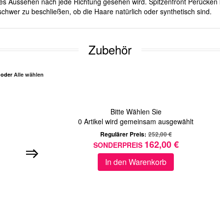
iches Aussehen nach jede Richtung gesehen wird. Spitzenfront Perücken 
chwer zu beschließen, ob die Haare natürlich oder synthetisch sind.
Zubehör
n oder
Alle wählen
Bitte Wählen Sie
0
Artikel wird gemeinsam ausgewählt
Regulärer Preis:
252,00 €
162,00 €
SONDERPREIS
In den Warenkorb