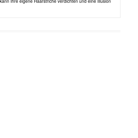
kann Ihre eigene Haarstriche verdichten und eine Illusion