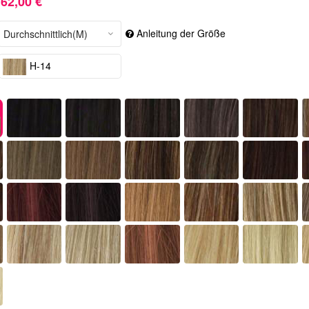
62,00 €
Anleitung der Größe
H-14