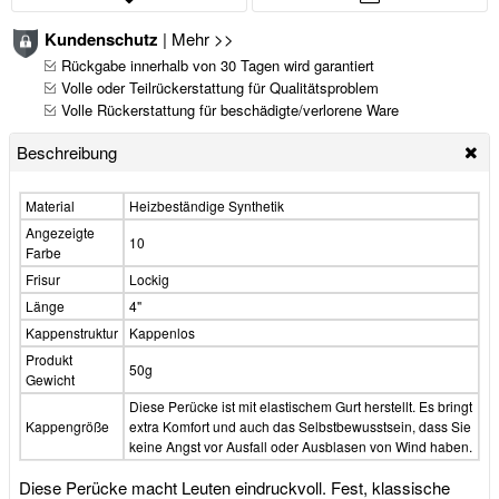
Kundenschutz
|
Mehr >>
Rückgabe innerhalb von 30 Tagen wird garantiert
Volle oder Teilrückerstattung für Qualitätsproblem
Volle Rückerstattung für beschädigte/verlorene Ware
Beschreibung
Material
Heizbeständige Synthetik
Angezeigte
10
Farbe
Frisur
Lockig
Länge
4"
Kappenstruktur
Kappenlos
Produkt
50g
Gewicht
Diese Perücke ist mit elastischem Gurt herstellt. Es bringt
Kappengröße
extra Komfort und auch das Selbstbewusstsein, dass Sie
keine Angst vor Ausfall oder Ausblasen von Wind haben.
Diese Perücke macht Leuten eindruckvoll. Fest, klassische