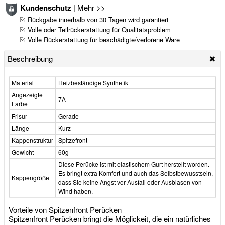
Kundenschutz
|
Mehr >>
Rückgabe innerhalb von 30 Tagen wird garantiert
Volle oder Teilrückerstattung für Qualitätsproblem
Volle Rückerstattung für beschädigte/verlorene Ware
Beschreibung
Material
Heizbeständige Synthetik
Angezeigte
7A
Farbe
Frisur
Gerade
Länge
Kurz
Kappenstruktur
Spitzefront
Gewicht
60g
Diese Perücke ist mit elastischem Gurt herstellt worden.
Es bringt extra Komfort und auch das Selbstbewusstsein,
Kappengröße
dass Sie keine Angst vor Ausfall oder Ausblasen von
Wind haben.
Vorteile von Spitzenfront Perücken
Spitzenfront Perücken bringt die Möglickeit, die ein natürliches